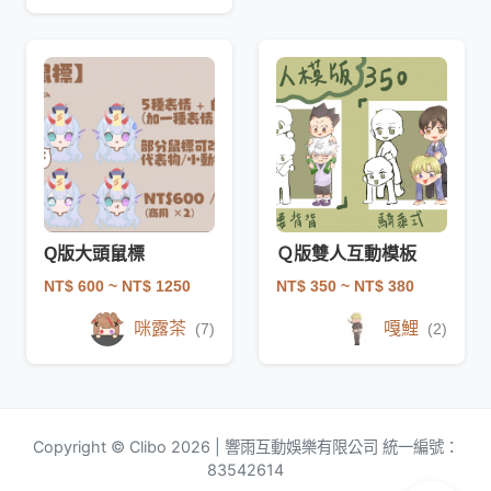
Q版大頭鼠標
Ｑ版雙人互動模板
NT$ 600
~ NT$ 1250
NT$ 350
~ NT$ 380
咪露茶
嘎鯉
(7)
(2)
Copyright © Clibo 2026 | 響雨互動娛樂有限公司 統一編號：
83542614