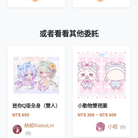
或者看看其他委託
迷你Q版全身（雙人）
小動物雙視圖
NT$ 650
NT$ 300
~ NT$ 600
納組NatsuLin
小程
(0)
(0)