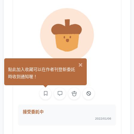
×
季孟
點此加入收藏可以在作者刊登新委託
(1)
時收到通知喔！
繪圖
文字
接受委託中
2022/01/06