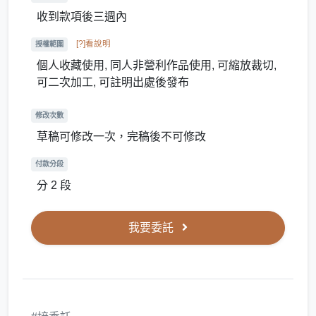
收到款項後三週內
[?]看說明
授權範圍
個人收藏使用, 同人非營利作品使用, 可縮放裁切,
可二次加工, 可註明出處後發布
修改次數
草稿可修改一次，完稿後不可修改
付款分段
分 2 段
我要委託