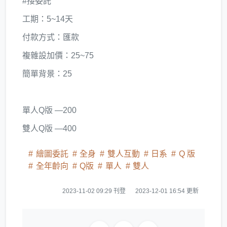
#接委託
工期：5~14天
付款方式：匯款
複雜設加價：25~75
簡單背景：25
單人Q版 —200
雙人Q版 —400
繪圖委託
全身
雙人互動
日系
Q 版
全年齡向
Q版
單人
雙人
2023-11-02 09:29 刊登
2023-12-01 16:54 更新