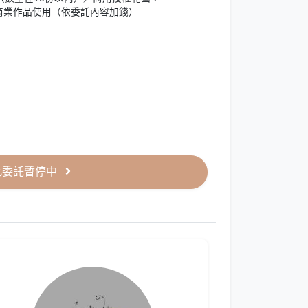
道使用/商業作品使用（依委託內容加錢）
此委託暫停中