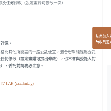
認及任何修改（設定畫錯可修改一次）
點此加入
時收到通
→評價。
價格比其他所開設的一般委託便宜，適合想單純輕鬆委託
及任何修改（設定畫錯可提出修改），也不會與委託人討
託），委託前請務必注意。
7 LAB (cxc.today)