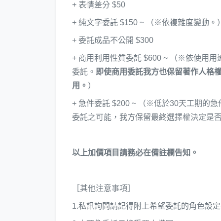
+ 表情差分 $50
+ 純文字委託 $150 ~ （※依複雜度變動。
+ 委託成品不公開 $300
+ 商用利用性質委託 $600 ~ （※依使用
委託。
即使商用委託我方也保留著作人格
用。
）
+ 急件委託 $200 ~ （※低於30天
委託之可能，我方保留最終選擇權決定是
以上加價項目請務必在備註欄告知。
［其他注意事項］
1.私訊詢問請記得附上希望委託的角色設