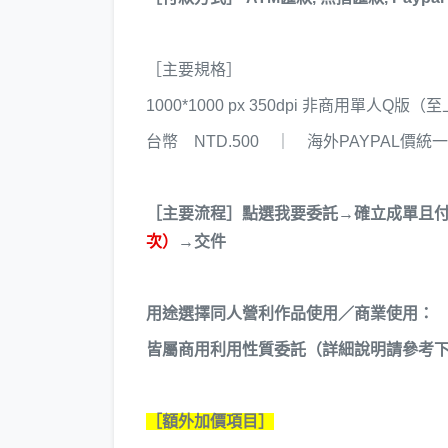
［主要規格］
1000*1000 px 350dpi 非商用單人Q
台幣 NTD.500 ｜ 海外PAYPAL價統
［主要流程］點選我要委託→確立成單且
次）
→交件
用途選擇同人營利作品使用／商業使用：
皆屬商用利用性質委託（詳細說明請參考
［額外加價項目］