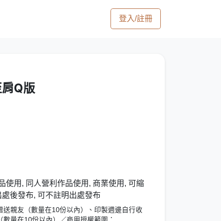
登入/註冊
至肩Q版
使用, 同人營利作品使用, 商業使用, 可縮
出處後發布, 可不註明出處發布
贈送親友（數量在10份以內）、印製週邊自行收
（數量在10份以內）／商用授權範圍：