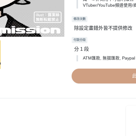
VTuber/YouTube頻
修改次數
除設定畫錯外皆不提供修改
付款分段
分 1 段
ATM匯款, 無摺匯款, Paypal