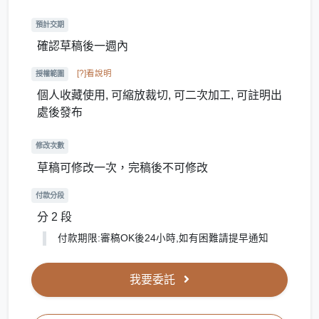
預計交期
確認草稿後一週內
[?]看說明
授權範圍
個人收藏使用, 可縮放裁切, 可二次加工, 可註明出
處後發布
修改次數
草稿可修改一次，完稿後不可修改
付款分段
分 2 段
付款期限:審稿OK後24小時,如有困難請提早通知
我要委託