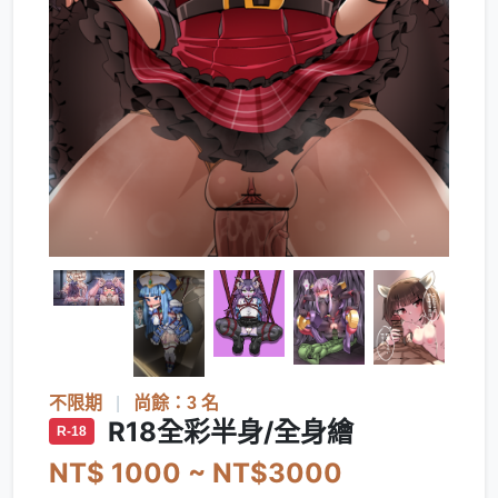
不限期
|
尚餘：3 名
R18全彩半身/全身繪
R-18
NT$ 1000 ~ NT$3000