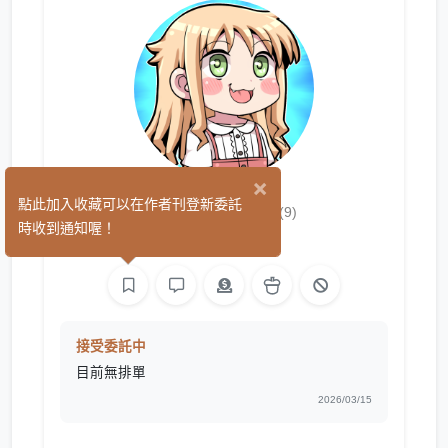
×
啪啪伊亞
點此加入收藏可以在作者刊登新委託
(9)
時收到通知喔！
繪圖
接受委託中
目前無排單
2026/03/15