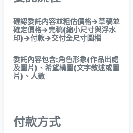
確認委託內容並粗估價格->草稿並
確定價格->完稿(縮小尺寸與浮水
印)->付款->交付全尺寸圖檔
委託內容包含:角色形象(作品出處
及圖片)、希望構圖(文字敘述或圖
片)、人數
付款方式