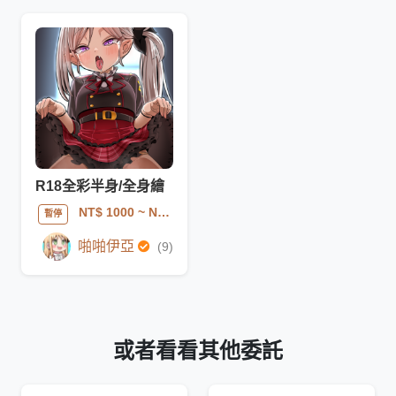
R18全彩半身/全身繪
NT$ 1000
~ NT$ 3000
暫停
啪啪伊亞
(9)
或者看看其他委託