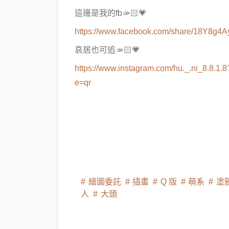
這邊是我的fb🫴🏻💗
https://www.facebook.com/share/18Y8g4A
哀居也可追🫴🏻💗
https://www.instagram.com/hu._.ni_8
e=qr
繪圖委託
插畫
Q 版
萌系
塗
人
大頭