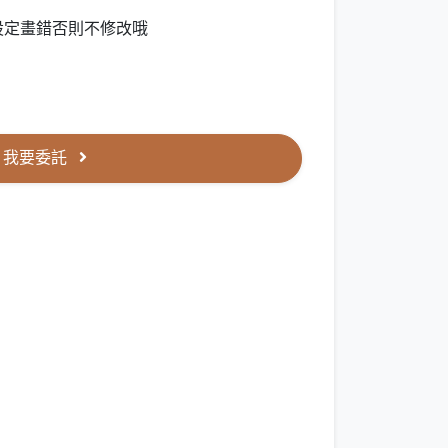
設定畫錯否則不修改哦
我要委託