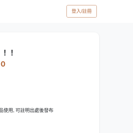
登入/註冊
！！！
00
品使用, 可註明出處後發布