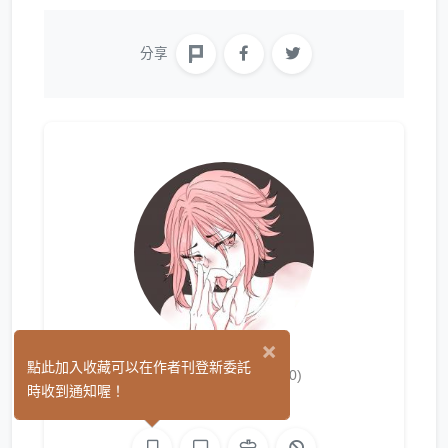
分享
×
haruka yiu
點此加入收藏可以在作者刊登新委託
(0)
時收到通知喔！
繪圖