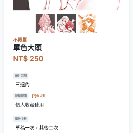
不限期
單色大頭
NT$ 250
預計交期
三週內
[?]看說明
授權範圍
個人收藏使用
修改次數
草稿一次，其後二次