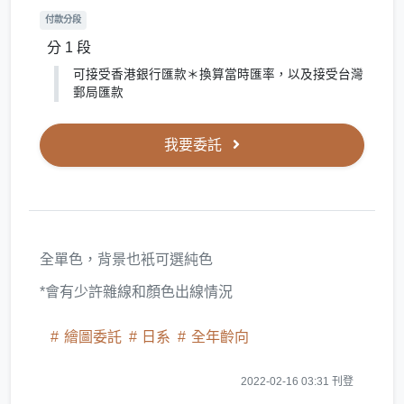
付款分段
分 1 段
可接受香港銀行匯款＊換算當時匯率，以及接受台灣
郵局匯款
我要委託
全單色，背景也衹可選純色
*會有少許雜線和顏色出線情況
繪圖委託
日系
全年齡向
2022-02-16 03:31 刊登