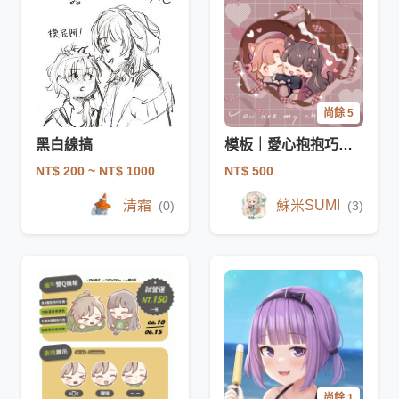
尚餘 5
黑白線搞
模板｜愛心抱抱巧克力
NT$ 200
~ NT$ 1000
NT$ 500
清霜
蘇米SUMI
(0)
(3)
尚餘 1