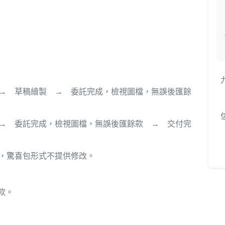
→ 草稿繪製 → 委託完成，檢視圖檔，無誤後匯餘
→ 委託完成，檢視圖檔，無誤後匯餘款 → 交付完
，驚喜包形式不提供修改。
款。