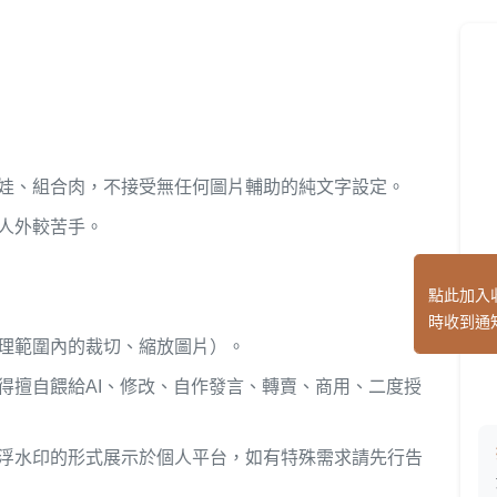
娃、組合肉，不接受無任何圖片輔助的純文字設定。
人外較苦手。
點此加入
時收到通
理範圍內的裁切、縮放圖片）。
擅自餵給AI、修改、自作發言、轉賣、商用、二度授
浮水印的形式展示於個人平台，如有特殊需求請先行告