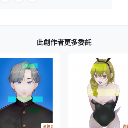
此創作者更多委託
尚餘 3
尚餘