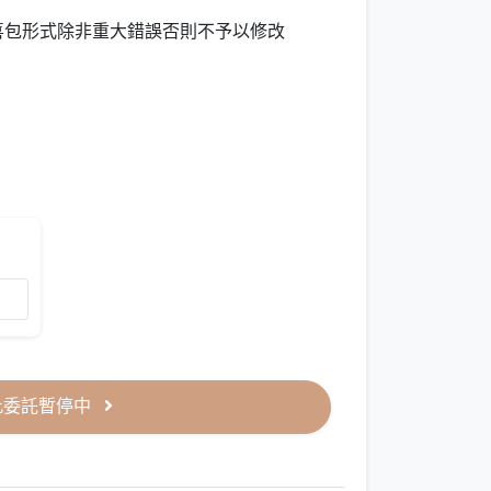
喜包形式除非重大錯誤否則不予以修改
此委託暫停中