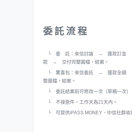
委 託 流 程
└ 委 託：來信討論 → 匯款訂金 
款 → 交付完整圖檔，結案。
└ 驚喜包：來信委託 → 匯款全額 
整圖檔，結案。
└ 委託結案前可修改一次（草稿一次）
└ 不接急件，工作天為21天內。
└ 可提供iPASS MONEY、中信社群收