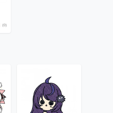
錢
(0)