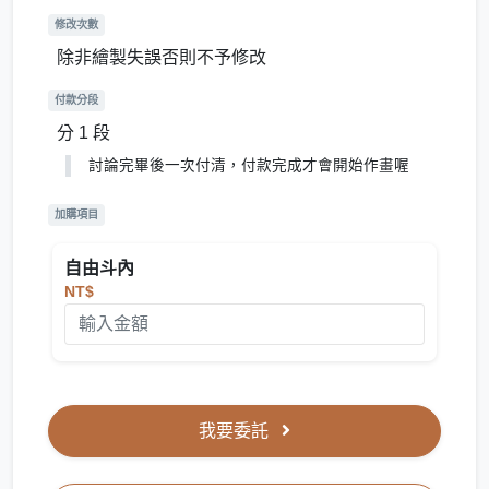
修改次數
除非繪製失誤否則不予修改
付款分段
分 1 段
討論完畢後一次付清，付款完成才會開始作畫喔
加購項目
自由斗內
NT$
我要委託