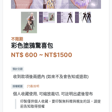
不限期
彩色塗鴉驚喜包
NT$ 600 ~ NT$1500
預計交期
收到款項後兩週內 (如來不及會告知或退款)
[?]看說明
授權範圍
個人收藏使用, 可縮放裁切, 可註明出處後發布
印製僅供個人收藏，要印製無料贈與親友的話，請提
前告知取得授權