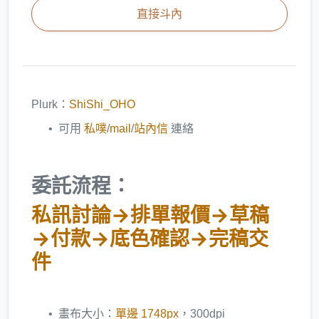
直接斗內
Plurk：
ShiShi_OHO
可用
私噗
/
mail
/
站內信
連絡
委託流程：
私訊討論→排單報價→草稿
→付款→底色確認→完稿交
件
畫布大小：
單邊 1748px
，300dpi