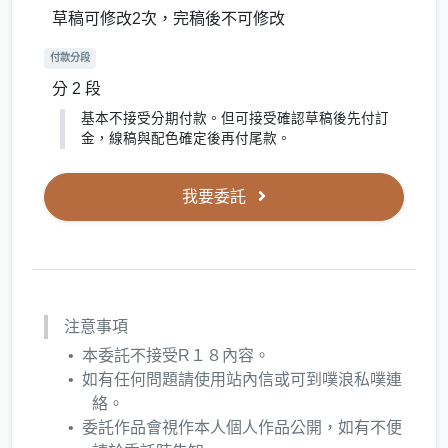
草稿可修改2次，完稿後不可修改
付款分段
分 2 段
基本不接受分期付款。但可接受確認草稿後先付訂
金，線稿與配色確定後再付尾款。
我要委託
注意事項
本委託不接受R１８內容。
如有任何問題請使用站內信或可到噗浪私噗連
絡。
委託作品會視作本人個人作品公開，如有不便