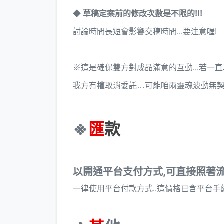
◆
草稿定案前的修改次數是不限的!!!
討論時間長短會影響交稿時間...要注意喔!
※這是確保雙方對成品滿意的互動...若一直
我方有權取消委託…可能咱兩靈魂波動無契合
※
匯
款
以開通平台支付方式,可直接照著流
一律使用平台付款方式..這價格已含平台手