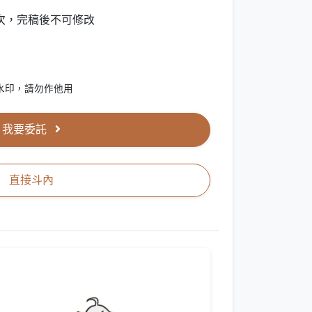
次，完稿後不可修改
水印，請勿作他用
我要委託
直接斗內