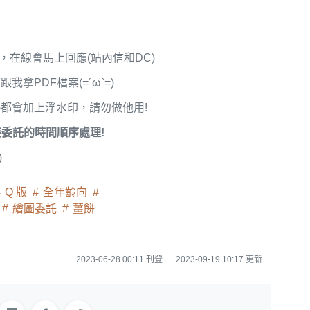
，在線會馬上回應(站內信和DC)
拿PDF檔案(=´ω`=)
)都會加上浮水印，請勿做他用!
委託的時間順序處理!
)
Q 版
全年齡向
繪圖委託
薑餅
2023-06-28 00:11 刊登
2023-09-19 10:17 更新