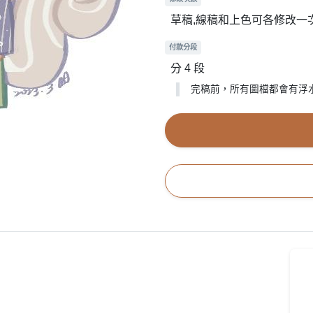
草稿,線稿和上色可各修改一
付款分段
分 4 段
完稿前，所有圖檔都會有浮