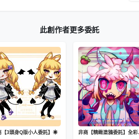
此創作者更多委託
商【3頭身Q版小人委託】☀
非商【精緻