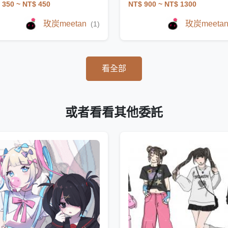
 350
~ NT$ 450
NT$ 900
~ NT$ 1300
玫炭meetan
玫炭meeta
(1)
看全部
或者看看其他委託