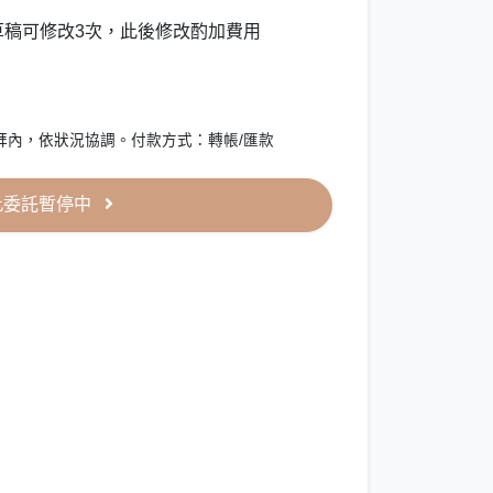
草稿可修改3次，此後修改酌加費用
拜內，依狀況協調。付款方式：轉帳/匯款
此委託暫停中