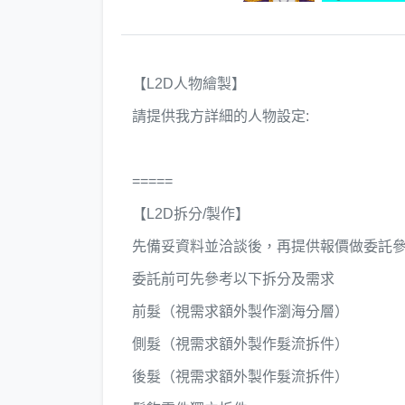
【L2D人物繪製】
請提供我方詳細的人物設定:
=====
【L2D拆分/製作】
先備妥資料並洽談後，再提供報價做委託
委託前可先參考以下拆分及需求
前髮（視需求額外製作瀏海分層）
側髮（視需求額外製作髮流拆件）
後髮（視需求額外製作髮流拆件）