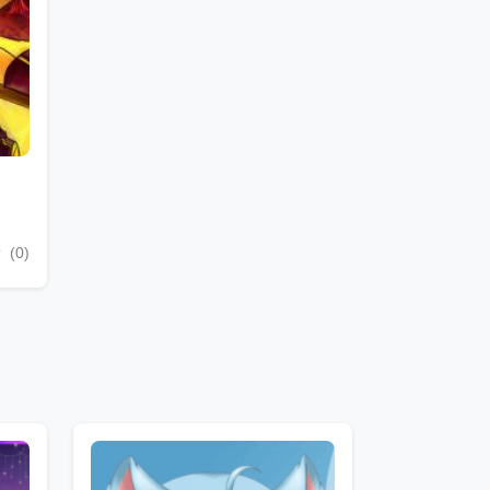
卡
(0)