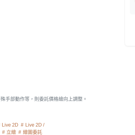
特殊手部動作等，則委託價格繪向上調整。
Live 2D
Live 2D /
件
立繪
繪圖委託