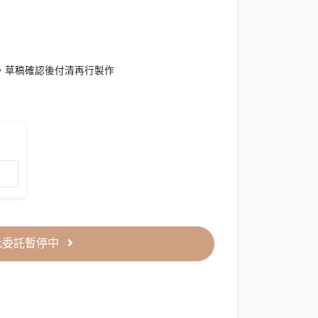
，草稿確認後付清再行製作
此委託暫停中