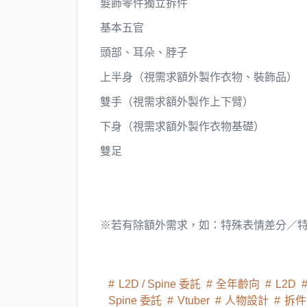
髮飾零件獨立拆件
基本五官
頭部、耳朵、脖子
上半身（視需求額外製作衣物、裝飾品）
雙手（視需求額外製作上下臂）
下身（視需求額外製作衣物基礎）
雙足
※若有除額外需求，如：特殊表情差分／
L2D / Spine 委託
全年齡向
L2D
Spine 委託
Vtuber
人物設計
拆