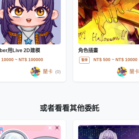
uber用Live 2D建模
角色插畫
 10000
~ NT$ 100000
NT$ 500
~ NT$ 10000
暫停
蘭卡
蘭
(0)
或者看看其他委託