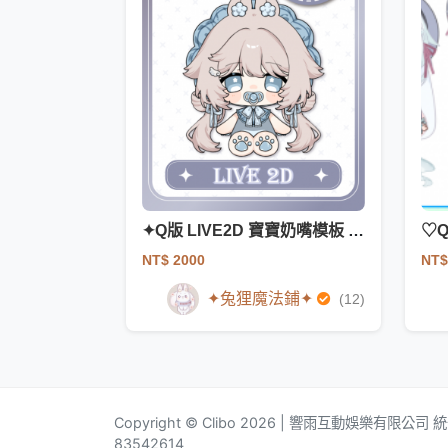
✦Q版 LIVE2D 寶寶奶嘴模板 一條龍✦
♡
NT$ 2000
NT$
✦兔狸魔法鋪✦
(12)
Copyright © Clibo 2026 | 響雨互動娛樂有限公司
83542614