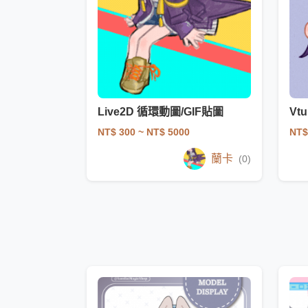
Live2D 循環動圖/GIF貼圖
Vt
NT$ 300
~ NT$ 5000
NT$
蘭卡
(0)