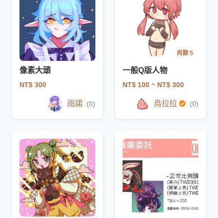
尚餘 5
像素大頭
一般Q版人物
NT$ 300
NT$ 100
~ NT$ 300
雨諾
烏拉拉
(0)
(0)