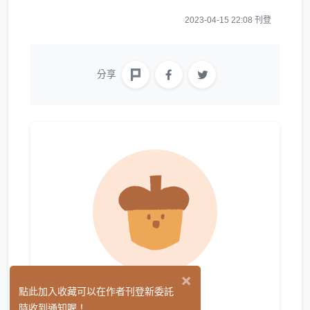
2023-04-15 22:08 刊登
分享
×
墨都
點此加入收藏可以在作者刊登新委託
(0)
時收到通知喔！