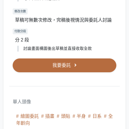
修改次數
草稿可無數次修改，完稿後視情況與委託人討論
付款分段
分 2 段
討論畫面構圖後出草稿並直接收取全款
我要委託
單人頭像
繪圖委託
插畫
頭貼
半身
日系
全
年齡向