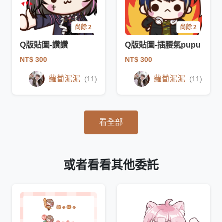
尚餘 2
尚餘 2
Q版貼圖-讚讚
Q版貼圖-插腰氣pupu
NT$ 300
NT$ 300
蘿蔔泥泥
蘿蔔泥泥
(11)
(11)
看全部
或者看看其他委託