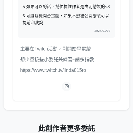
5.如果可以的話，幫忙標註作者是由泥繪製的<3
6.可能隨機開台畫圖，如果不想被公開繪製可以
提前和我說
2024/01/08
主要在Twitch活動，剛開始學電繪
想少量接些小委託兼練習~請多指教
https://www.twitch.tv/linda815ro
此創作者更多委託