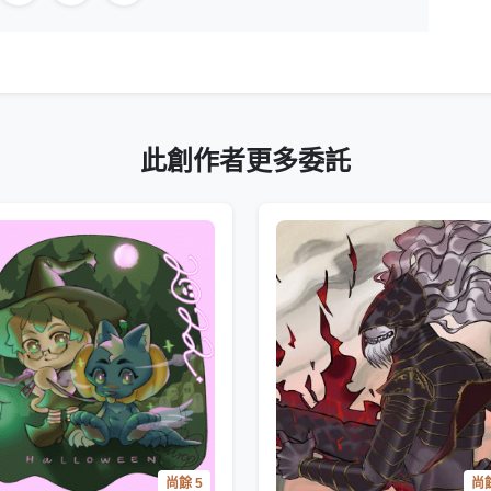
此創作者更多委託
尚餘 5
尚餘