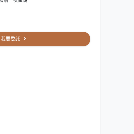
完稿前一次微調
我要委託