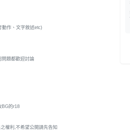
動作、文字敘述etc)
何問題都歡迎討論
G的r18
之權利,不希望公開請先告知