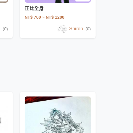
正比全身
NT$ 700
~ NT$ 1200
p
Shirop
(0)
(0)