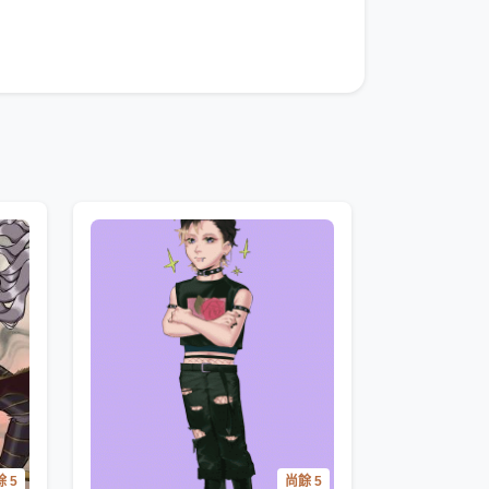
 5
尚餘 5