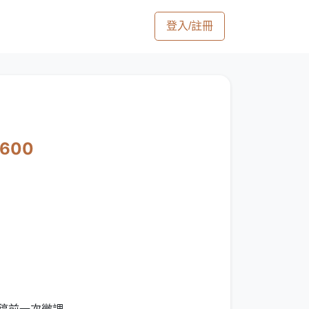
登入/註冊
2600