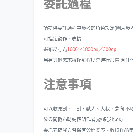
委託過程
請提供委託過程中參考的角色設定(圖片參考
可指定動作、表情
畫布尺寸為
1600＊1800px／300dpi
另有其他需求按複雜程度會進行加價,有任
注意事項
可以收原創、二創、獸人、大叔、夢向,不收B
欲公開發布時請標明作者(@帳號也ok)
委託完稿我方皆保有公開發表、收錄作品集