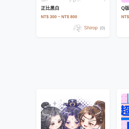
正比黑白
Q
NT$ 300
~ NT$ 800
NT$
Shirop
(0)