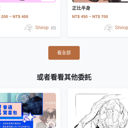
版
正比半身
 200
~ NT$ 400
NT$ 450
~ NT$ 700
Shirop
Shiro
(0)
看全部
或者看看其他委託