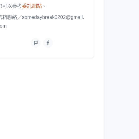
也可以參考
委託網站
。
信箱聯絡／somedaybreak0202@gmail.
com