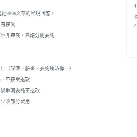
僅能透過文章的呈現回應，
否有接觸
貫也非連載，建議分開委託
網址（噗浪、臉書、委託網站擇一）
託，不接受退款
工後取消委託不退款
會少收部分費用