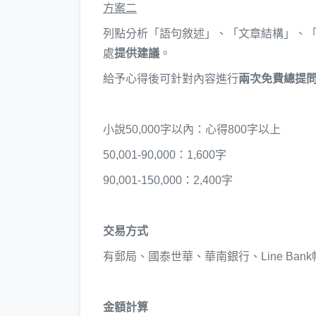
方案二
列點分析「語句敘述」、「文章結構」、
處
提供建議
。
給予心得後可針對內容進行
兩次免費總提
小說50,000字以內：心得800字以上
50,001-90,000：1,600字
90,001-150,000：2,400字
交易方式
有郵局、國泰世華、華南銀行、Line Bank
金額計算