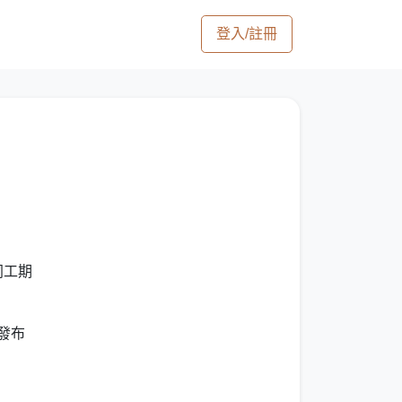
登入/註冊
同工期
發布