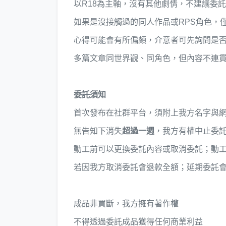
以R18為主軸，沒有其他劇情，不建議委託
如果是沒接觸過的同人作品或RPS角色，
心得可能會有所偏頗，介意者可先詢問是
多篇文章同世界觀、同角色，但內容不連
委託須知
首次發布在社群平台，須附上我方名字與
無告知下消失
超過一週
，我方有權中止委
動工前可以更換委託內容或取消委託；動
若因我方取消委託會退款全額；延期委託
成品非買斷，我方擁有著作權
不得透過委託成品獲得任何商業利益