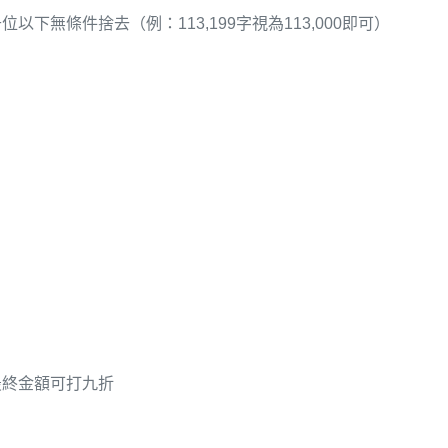
無條件捨去​（例：113,199字視為113,000即可）
最終金額可打九折