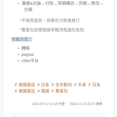
溝通&討論→付款→草稿確認→完稿→修改→
交稿
*不接受退款，排單在付款後進行
*驚喜包若需跳過草稿流程請先告知
付款方式：
轉帳
paypal
clibo平台
繪圖委託
日系
全年齡向
半身
日系
繪圖委託
電繪
驚喜包
2022-07-17 21:16 刊登
2024-11-22 22:27 更新