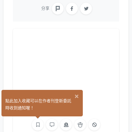
分享
×
莫祁
點此加入收藏可以在作者刊登新委託
(1)
時收到通知喔！
繪圖