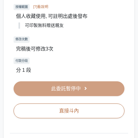
[?]看說明
授權範圍
個人收藏使用, 可註明出處後發布
可印製無料贈送親友
修改次數
完稿後可修改3次
付款分段
分 1 段
此委託暫停中
直接斗內