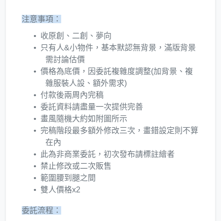
注意事項：
收原創、二創、夢向
只有人&小物件，基本默認無背景，滿版背景
需討論估價
價格為底價，因委託複雜度調整(加背景、複
雜服裝人設、額外需求)
付款後兩周內完稿
委託資料請盡量一次提供完善
畫風隨機大約如附圖所示
完稿階段最多額外修改三次，畫錯設定則不算
在內
此為非商業委託，初次發布請標註繪者
禁止修改或二次販售
範圍腰到腿之間
雙人價格x2
委託流程：