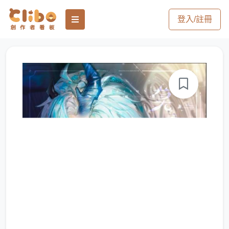
登入/註冊