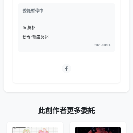
委託暫停中
fb:莫祁
粉專:懶癌莫祁
2023/08/04
此創作者更多委託