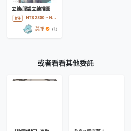
立繪/服設立繪插圖
NT$ 2300
~ NT$ 3800
暫停
莫祁
(1)
或者看看其他委託