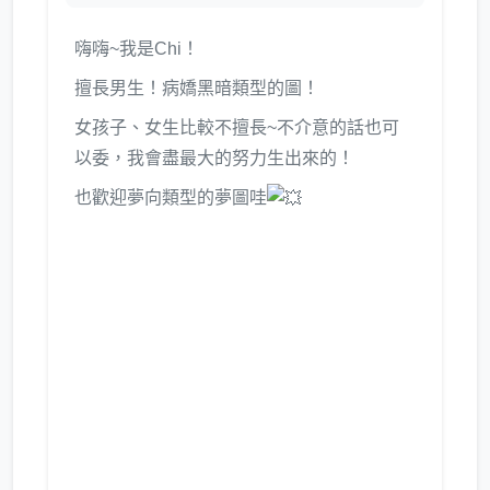
嗨嗨~我是Chi！
擅長男生！病嬌黑暗類型的圖！
女孩子、女生比較不擅長~不介意的話也可
以委，我會盡最大的努力生出來的！
也歡迎夢向類型的夢圖哇