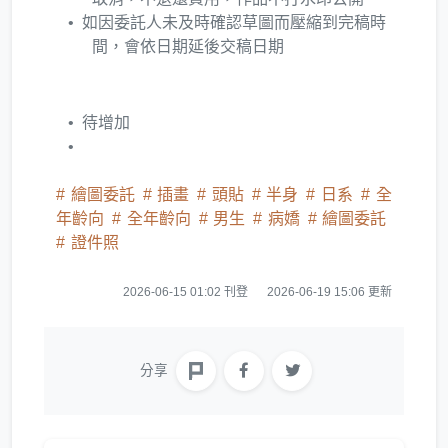
如因委託人未及時確認草圖而壓縮到完稿時
間，會依日期延後交稿日期
待增加
繪圖委託
插畫
頭貼
半身
日系
全
年齡向
全年齡向
男生
病嬌
繪圖委託
證件照
2026-06-15 01:02 刊登
2026-06-19 15:06 更新
分享