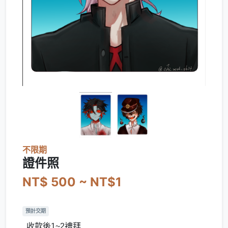
不限期
證件照
NT$ 500 ~ NT$1
預計交期
收款後1~2禮拜