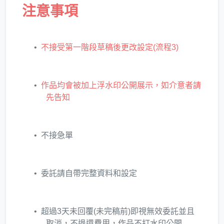
注意事項
不接受第一階段草稿後更改設定(流程3)
作品均會被加上浮水印公開展示，如介意者請
先告知
不接急單
委託請自帶完整資料和設定
超過3天未回覆(未完稿前)即視無效委託並且
取消，不退還費用，作品不打水印公開