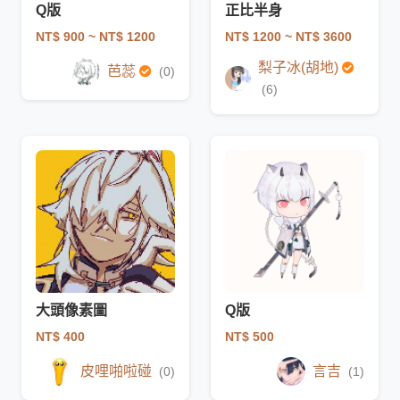
Q版
正比半身
NT$ 900
~ NT$ 1200
NT$ 1200
~ NT$ 3600
梨子冰(胡地)
芭蕊
(0)
(6)
大頭像素圖
Q版
NT$ 400
NT$ 500
皮哩啪啦碰
言吉
(0)
(1)