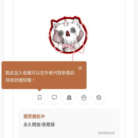
×
Chi
點此加入收藏可以在作者刊登新委託
(1)
時收到通知喔！
繪圖
接受委託中
永久開放/長期接
2026/01/22