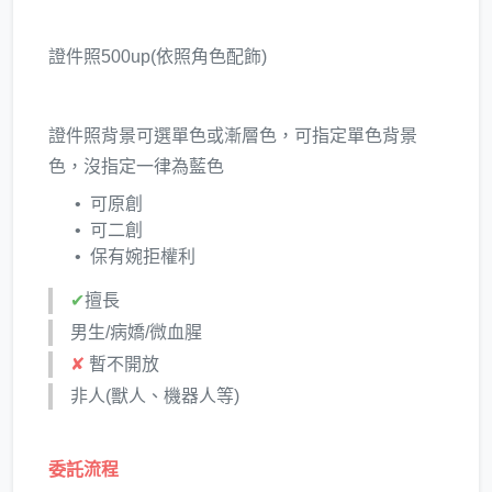
證件照500up(依照角色配飾)
證件照背景可選單色或漸層色，可指定單色背景
色，沒指定一律為藍色
可原創
可二創
保有婉拒權利
✔
擅長
男生/病嬌/微血腥
✘
暫不開放
非人(獸人、機器人等)
委託流程