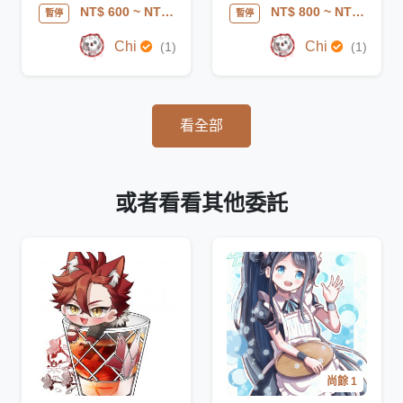
NT$ 600
~ NT$ 850
NT$ 800
~ NT$ 2500
暫停
暫停
Chi
Chi
(1)
(1)
看全部
或者看看其他委託
尚餘 1