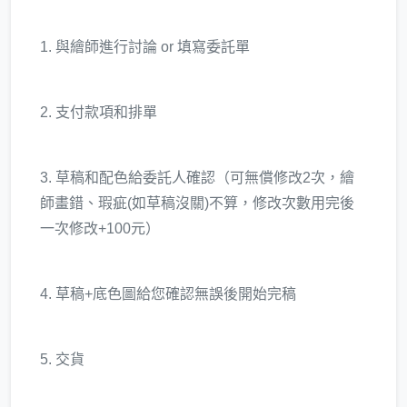
1. 與繪師進行討論 or 填寫委託單
2. 支付款項和排單
3. 草稿和配色給委託人確認（可無償修改2次，繪
師畫錯、瑕疵(如草稿沒關)不算，修改次數用完後
一次修改+100元）
4.
草稿+底色圖給您確認無誤後開始完稿
5.
交貨