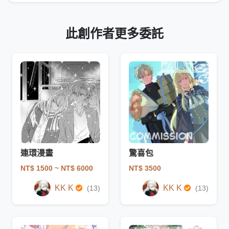
此創作者更多委託
連環漫畫
驚喜包
NT$ 1500
~ NT$ 6000
NT$ 3500
KK K
KK K
(13)
(13)