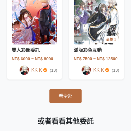
尚餘 1
雙人彩圖委託
滿版彩色互動
NT$ 6000
~ NT$ 8000
NT$ 7500
~ NT$ 12500
KK K
KK K
(13)
(13)
看全部
或者看看其他委託