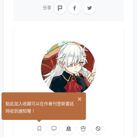
分享
×
KK K
點此加入收藏可以在作者刊登新委託
(13)
時收到通知喔！
繪圖