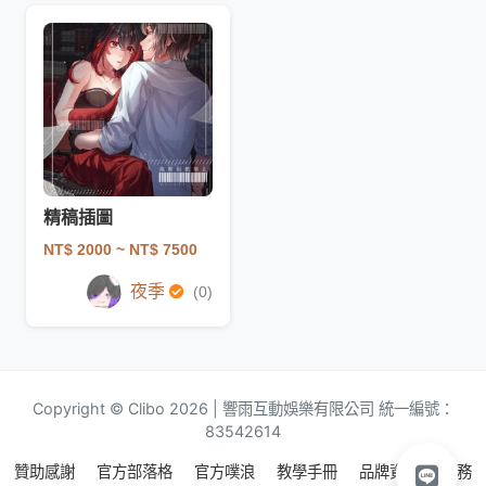
精稿插圖
NT$ 2000
~ NT$ 7500
夜季
(0)
Copyright © Clibo 2026 | 響雨互動娛樂有限公司 統一編號：
83542614
贊助感謝
官方部落格
官方噗浪
教學手冊
品牌資源
服務