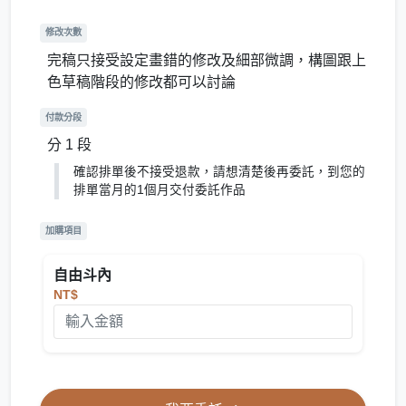
修改次數
完稿只接受設定畫錯的修改及細部微調，構圖跟上
色草稿階段的修改都可以討論
付款分段
分 1 段
確認排單後不接受退款，請想清楚後再委託，到您的
排單當月的1個月交付委託作品
加購項目
自由斗內
NT$