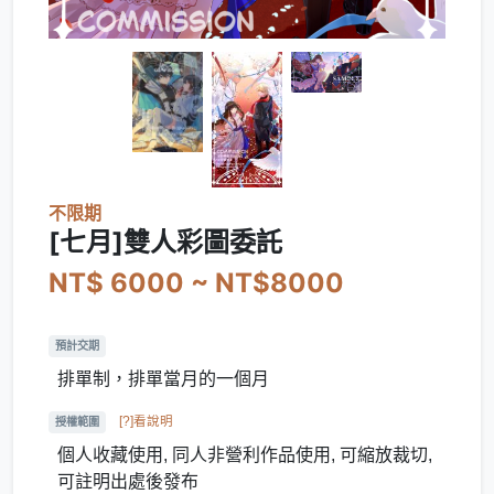
不限期
[七月]雙人彩圖委託
NT$ 6000 ~ NT$8000
預計交期
排單制，排單當月的一個月
[?]看說明
授權範圍
個人收藏使用, 同人非營利作品使用, 可縮放裁切,
可註明出處後發布