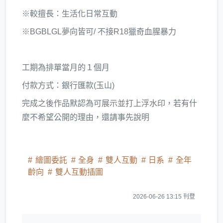
※較擅長：生活化日常互動
※BGBLGL夢向皆可/ 不接R18獵奇血腥暴力
工期為排單當月的１個月
付款方式：銀行匯款(玉山)
完成之後作品默認為可展示並打上浮水印，若有什
麼不希望公開的理由，還請事先說明
繪圖委託
全身
雙人互動
日系
全年
齡向
雙人互動插圖
2026-06-26 13:15 刊登