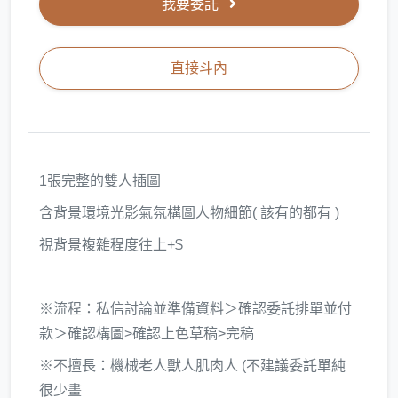
我要委託
直接斗內
1張完整的雙人插圖
含背景環境光影氣氛構圖人物細節( 該有的都有 )
視背景複雜程度往上+$
※流程：私信討論並準備資料＞確認委託排單並付
款＞確認構圖>確認上色草稿>完稿
※不擅長：機械老人獸人肌肉人 (不建議委託單純
很少畫