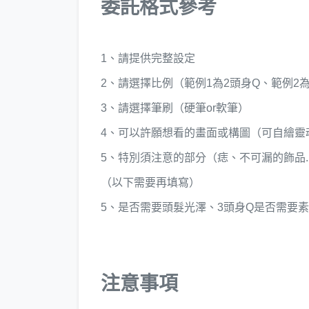
委託格式參考
1、請提供完整設定
2、請選擇比例（範例1為2頭身Q、範例2為
3、請選擇筆刷（硬筆or軟筆）
4、可以許願想看的畫面或構圖（可自繪靈
5、特別須注意的部分（痣、不可漏的飾品..
（以下需要再填寫）
5、是否需要頭髮光澤、3頭身Q是否需要素材
注意事項