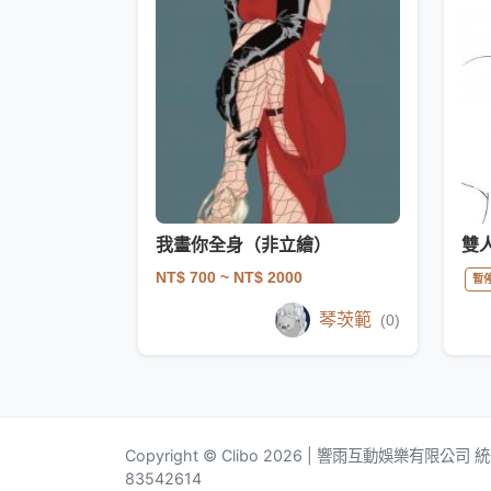
我畫你全身（非立繪）
雙
NT$ 700
~ NT$ 2000
暫
琴茨範
(0)
Copyright © Clibo 2026 | 響雨互動娛樂有限公司
83542614