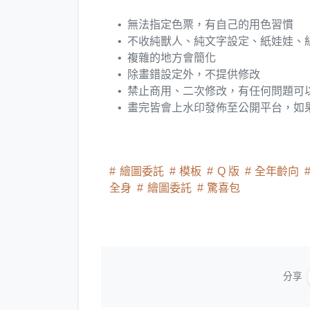
無法指定色票，有自己的用色習慣
不收純獸人、純文字設定、紙娃娃、
複雜的地方會簡化
除畫錯設定外，不提供修改
禁止商用、二次修改，有任何問題可
畫完皆會上水印發佈至公開平台，如
繪圖委託
模板
Q 版
全年齡向
全身
繪圖委託
驚喜包
分享