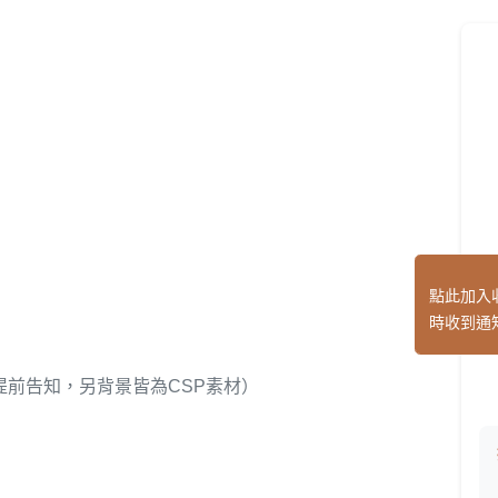
點此加入
時收到通
提前告知，另背景皆為CSP素材）