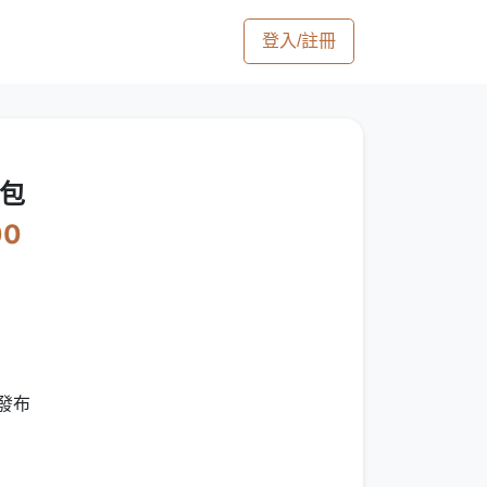
登入/註冊
包
00
發布