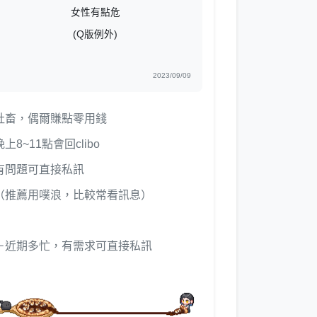
女性有點危
(Q版例外)
2023/09/09
社畜，偶爾賺點零用錢
晚上8~11點會回clibo
有問題可直接私訊
（推薦用噗浪，比較常看訊息）
－近期多忙，有需求可直接私訊