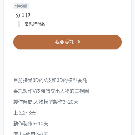
付款分段
分 1 段
請先行付款
我要委託
目前接受3D的V皮和3D的模型委託
委託製作V皮時請交出人物的三視圖
製作時間:人物模型製作3~20天
上色2~3天
動作製作5~10天
匯出~使用2~3天