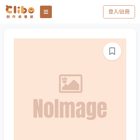
登入/註冊