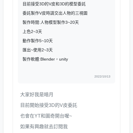
目前接受3D的V皮和3D的模型委託
委託製作V皮時請交出人物的三視圖
製作時間:人物模型製作3~20天
上色2~3天
動作製作5~10天
匯出~使用2~3天
製作軟體:Blender，unity
2022/10/13
大家好我是暗月
目前開始接受3D的V皮委託
也會在YT和圖奇開台喔~
如果有興趣就去訂閱我