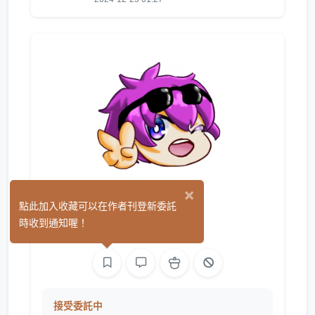
×
暗月
點此加入收藏可以在作者刊登新委託
(0)
時收到通知喔！
3D
接受委託中