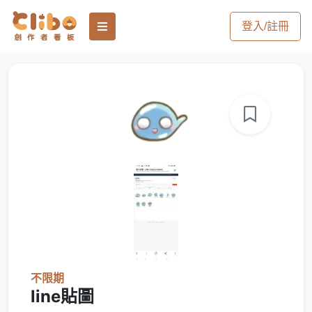
登入/註冊
不限期
line貼圖