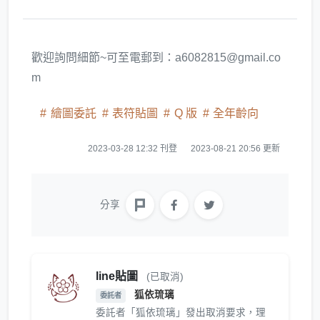
歡迎詢問細節~可至電郵到：a6082815@gmail.co
m
繪圖委託
表符貼圖
Q 版
全年齡向
2023-03-28 12:32 刊登
2023-08-21 20:56 更新
分享
line貼圖
(已取消)
狐依琉璃
委託者
委託者「狐依琉璃」發出取消要求，理