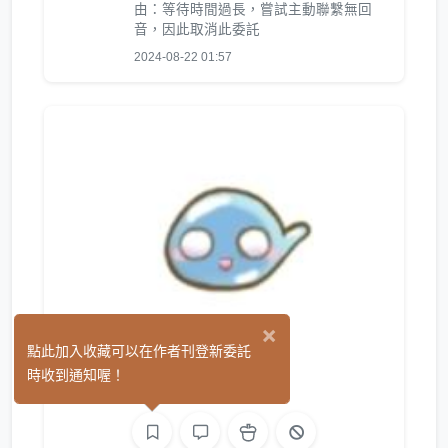
由：等待時間過長，嘗試主動聯繫無回
音，因此取消此委託
2024-08-22 01:57
×
youjun
點此加入收藏可以在作者刊登新委託
(0)
時收到通知喔！
繪圖