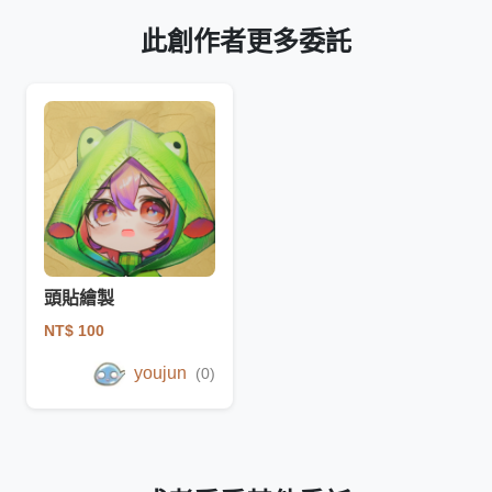
此創作者更多委託
頭貼繪製
NT$ 100
youjun
(0)