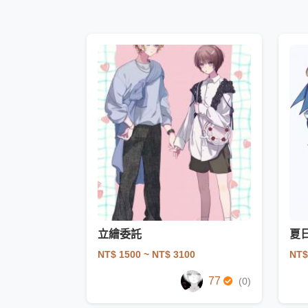
立繪委託
NT$ 1500
~ NT$ 3100
NT$
77
(0)