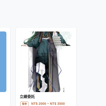
立繪委託
NT$ 2000
~ NT$ 3500
暫停