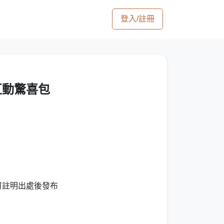
登入/註冊
互動驚喜包
 可註明出處後發布