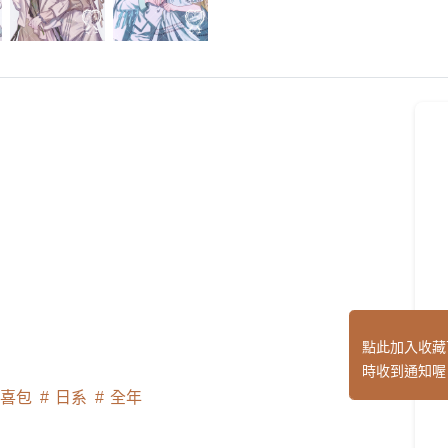
點此加入收藏
時收到通知喔
喜包
日系
全年