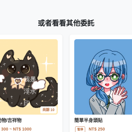
或者看看其他委託
尚餘 10
動物/吉祥物
簡單半身頭貼
 300
~ NT$ 1000
NT$ 250
暫停