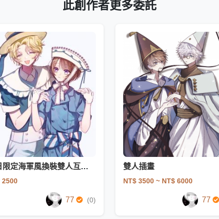
此創作者更多委託
夏日限定海軍風換裝雙人互動驚喜包
雙人插畫
 2500
NT$ 3500
~ NT$ 6000
77
77
(0)