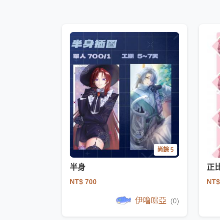
尚餘 5
半身
正
NT$ 700
NT$
伊嚕咪亞
(0)