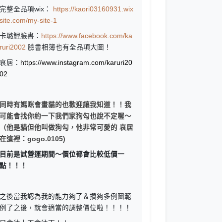
完整全品項wix：
https://kaori03160931.wix
site.com/my-site-1
卡璐鯉臉書：
https://www.facebook.com/ka
ruri2002
臉書相簿也有全品項大圖！
哀居：
https://www.instagram.com/karuri20
02
同時有媽咪會畫貓的也歡迎讓我知道！！我
可能會找你約一下我們家狗勾也說不定喔～
（他是貓但他叫做狗勾，他非常可愛的 哀居
在這裡：gogo.0105)
目前是試營運期間～價位都會比較低價一
點！！！
之後當我認為我的能力夠了＆攢夠多例圖範
例了之後，就會適當的調整價位啦！！！！