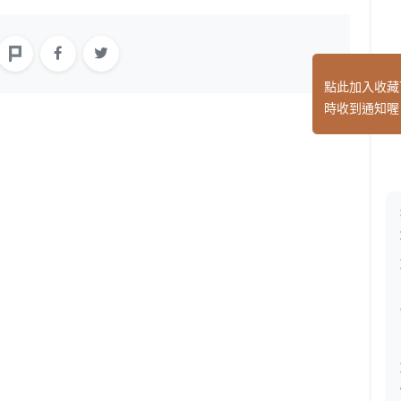
點此加入收藏
時收到通知喔