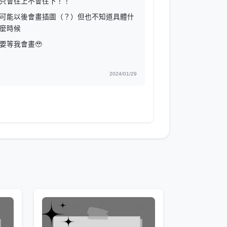
只會往上不會往下！！
可能以後會畫插圖（？）但也不知道具體什
麼時候
要等我會畫🥹
2024/01/29