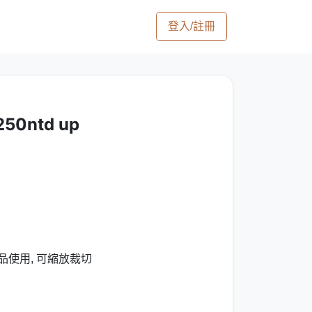
登入/註冊
0ntd up
品使用, 可縮放裁切