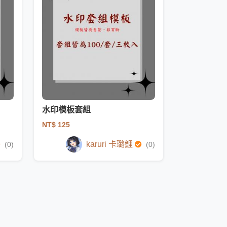
水印模板套組
NT$ 125
karuri 卡璐鯉
(0)
(0)