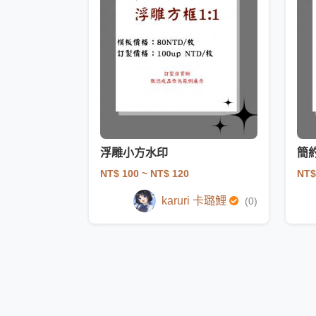
浮雕小方水印
簡
NT$ 100
~ NT$ 120
NT$
karuri 卡璐鯉
(0)