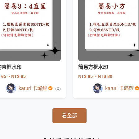
約直框水印
簡易方框水印
 65
~ NT$ 85
NT$ 65
~ NT$ 80
karuri 卡璐鯉
karuri 卡璐鯉
(0)
看全部