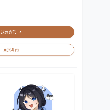
我要委託
直接斗內