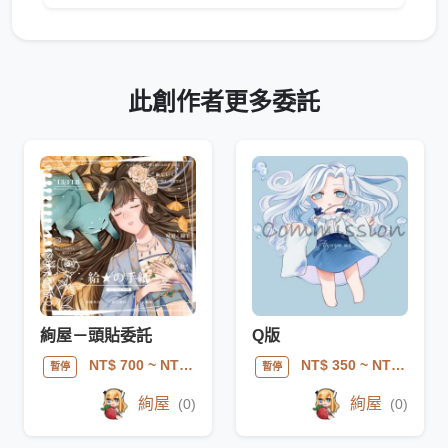
此創作者更多委託
絢屋－頭貼委託
Q版
NT$ 700
~ NT$ 1500
NT$ 350
~ NT$ 1000
暫停
暫停
絢屋
絢屋
(0)
(0)