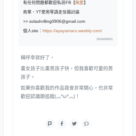
有任何問題都歡迎私訊FB【
絢屋
】
商業、YT使用等請走信箱討論
>> solashrilling0906@gmail.com
個人site：
https://ayayamaru.weebly.com/
2024/06/01
稱呼幸就好了，
畫女孩子比畫男孩子快，但我喜歡可愛的男
孩子。
如果你喜歡我的作品我會非常開心，也非常
歡迎認識跟追蹤(灬ºωº灬)！