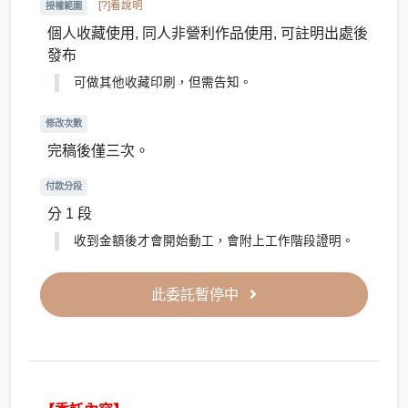
[?]看說明
授權範圍
個人收藏使用, 同人非營利作品使用, 可註明出處後
發布
可做其他收藏印刷，但需告知。
修改次數
完稿後僅三次。
付款分段
分 1 段
收到金額後才會開始動工，會附上工作階段證明。
此委託暫停中