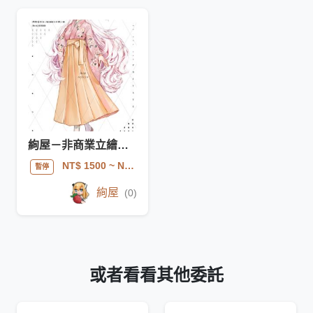
絢屋－非商業立繪委託
NT$ 1500
~ NT$ 3000
暫停
絢屋
(0)
或者看看其他委託