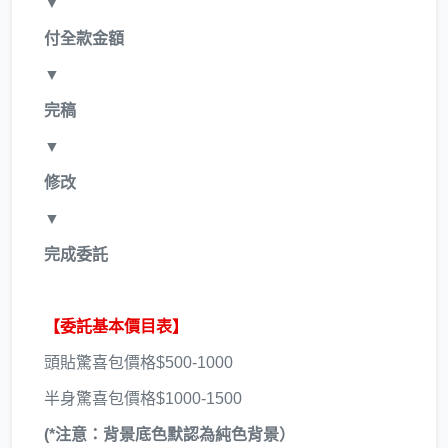
▼
付全款金額
▼
完稿
▼
修改
▼
完成委託
【委託基本價目表】
頭貼驚喜包價格$500-1000
半身驚喜包價格$1000-1500
(*注意：背景底色默認為純色背景）