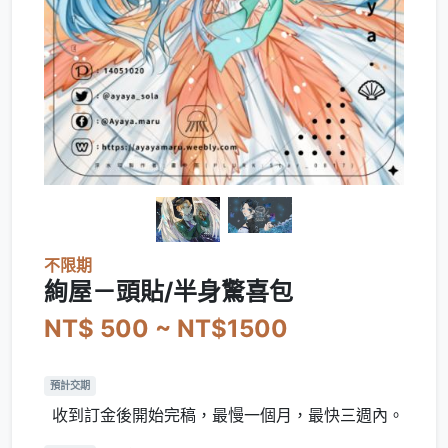
不限期
絢屋－頭貼/半身驚喜包
NT$ 500 ~ NT$1500
預計交期
收到訂金後開始完稿，最慢一個月，最快三週內。