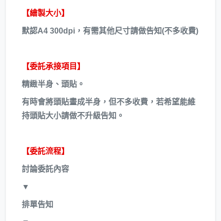
【繪製大小】
默認A4 300dpi，有需其他尺寸請做告知(不多收費)
【委託承接項目】
精緻半身、頭貼。
有時會將頭貼畫成半身，但不多收費，若希望能維
持頭貼大小請做不升級告知。
【委託流程】
討論委託內容
▼
排單告知