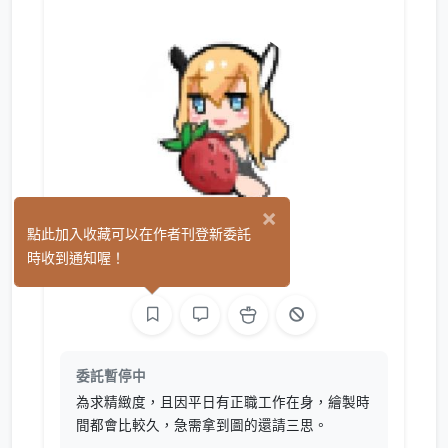
×
絢屋
點此加入收藏可以在作者刊登新委託
(0)
時收到通知喔！
繪圖
委託暫停中
為求精緻度，且因平日有正職工作在身，繪製時
間都會比較久，急需拿到圖的還請三思。