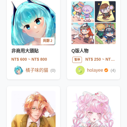
尚餘 2
非商用大頭貼
Q版人物
NT$ 600
~ NT$ 800
NT$ 250
~ NT$ 1000
暫停
橘子味的貓
holayee
(0)
(4)