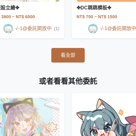
服設立繪✤
✤DC跳跳模板✤
 3800
~ NT$ 6000
NT$ 700
~ NT$ 1500
√-1@委託開放中
√-1@委託開放
(1)
看全部
或者看看其他委託