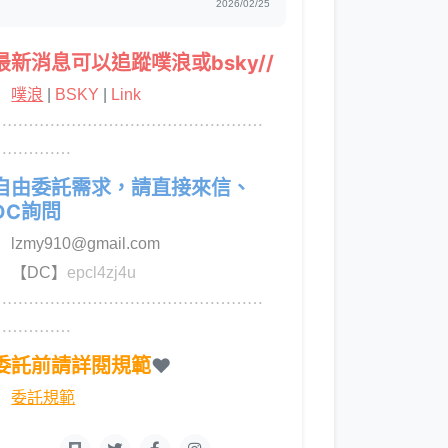
2026/02/25
最新消息可以追蹤噗浪或bsky//
噗浪
|
BSKY
|
Link
⋯⋯⋯⋯⋯⋯⋯⋯⋯⋯⋯⋯⋯⋯⋯⋯⋯
⋯⋯⋯⋯⋯
自由委託需求，請直接來信、
DC詢問
lzmy910@gmail.com
【DC】
epcl4zj4u
⋯⋯⋯⋯⋯⋯⋯⋯⋯⋯⋯⋯⋯⋯⋯⋯⋯
⋯⋯⋯⋯⋯
委託前請詳閱規範
❤
委託規範