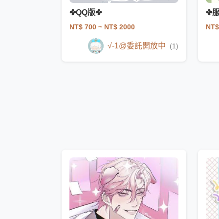
✤QQ版✤
✤
NT$ 700
~ NT$ 2000
NT$
√-1@委託開放中
(1)