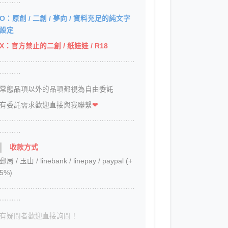
⋯⋯⋯
O：原創 / 二創 / 夢向 / 資料充足的純文字
設定
X：官方禁止的二創 / 紙娃娃 / R18
⋯⋯⋯⋯⋯⋯⋯⋯⋯⋯⋯⋯⋯⋯⋯⋯⋯⋯⋯
⋯⋯⋯
常態品項以外的品項都視為自由委託
有委託需求歡迎直接與我聯繫
❤
⋯⋯⋯⋯⋯⋯⋯⋯⋯⋯⋯⋯⋯⋯⋯⋯⋯⋯⋯
⋯⋯⋯
收款方式
郵局 / 玉山 / linebank / linepay / paypal (+
5%)
⋯⋯⋯⋯⋯⋯⋯⋯⋯⋯⋯⋯⋯⋯⋯⋯⋯⋯⋯
⋯⋯⋯
有疑問者歡迎直接詢問！