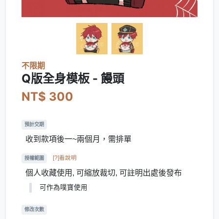
不限期
Q版全身模板 - 饅頭
NT$ 300
預計交期
收到款項後一~兩個月，需排單
[?]看說明
授權範圍
個人收藏使用, 可縮放裁切, 可註明出處後發布
可作為噗寶使用
修改次數