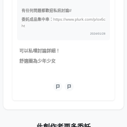
有任何問題都歡迎私訊討論//
委託成品集中串：
https://www.plurk.com/p/ox6c
ht
2024/01/28
可以私噗討論詳細！
舒適圈為少年少女
此創作者更多委託