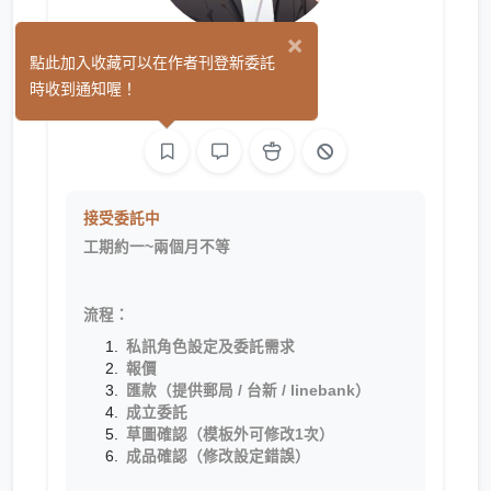
×
ㄉㄗ
點此加入收藏可以在作者刊登新委託
(2)
時收到通知喔！
繪圖
接受委託中
工期約一~兩個月不等
流程：
私訊角色設定及委託需求
報價
匯款（提供郵局 / 台新 / linebank）
成立委託
草圖確認（模板外可修改1次）
成品確認（修改設定錯誤）