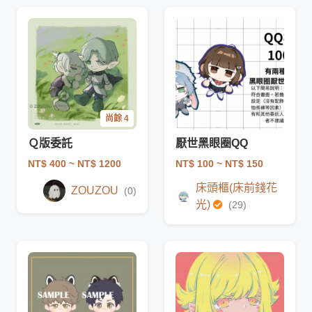
尚餘 4
Ｑ版委託
厭世黑眼圈QQ
NT$ 400
~ NT$ 1200
NT$ 100
~ NT$ 150
床頭櫃(床前錢花
ZOUZOU
(0)
光)
(29)