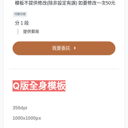
模板不提供修改(除非設定有誤) 如要修改一次50元
付款分段
分 1 段
提供郵局
我要委託
Q版全身模板
350dpi
1000x1000px