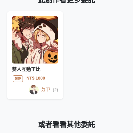
雙人互動正比
NT$ 1800
暫停
ㄉㄗ
(2)
或者看看其他委託