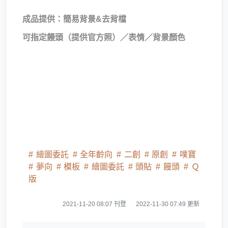
成品提供：簡易背景&去背檔
可指定饅頭（提供官方照）／表情／背景顏色
繪圖委託
全年齡向
二創
原創
噗寶
夢向
模板
繪圖委託
頭貼
饅頭
Ｑ
版
2021-11-20 08:07 刊登
2022-11-30 07:49 更新