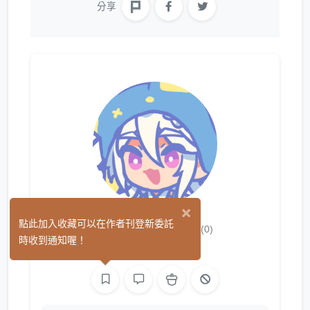
分享
×
米切Mizuha
點此加入收藏可以在作者刊登新委託
(0)
時收到通知喔！
繪圖