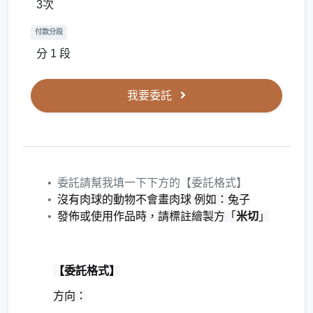
3次
付款分段
分 1 段
我要委託
委託請幫我填一下下方的【委託格式】
沒有肉球的動物不會畫肉球 例如：兔子
發佈或使用作品時，請標註繪製方「
米切
」
【委託格式】
方向：