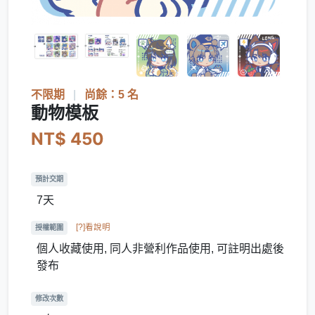
不限期
|
尚餘：5 名
動物模板
NT$ 450
預計交期
7天
[?]看說明
授權範圍
個人收藏使用, 同人非營利作品使用, 可註明出處後
發布
修改次數