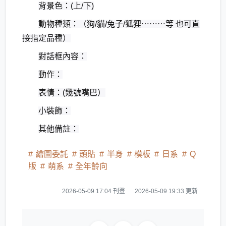
背景色：(上/下)
動物種類：（狗/貓/兔子/狐狸⋯⋯⋯等 也可直
接指定品種）
對話框內容：
動作：
表情：(幾號嘴巴）
小裝飾：
其他備註：
繪圖委託
頭貼
半身
模板
日系
Q
版
萌系
全年齡向
2026-05-09 17:04 刊登
2026-05-09 19:33 更新