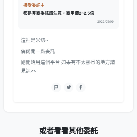
接受委託中
都是非商委託請注意，商用價2~2.5倍
2026/05/09
這裡是米切~
偶爾開一點委託
剛開始用這個平台 如果有不太熟悉的地方請
見諒><
或者看看其他委託