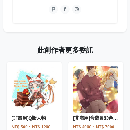
此創作者更多委託
[非商用]Q版人物
[非商用]含背景彩色插圖
NT$ 500
~ NT$ 1200
NT$ 4000
~ NT$ 7000