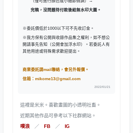
（僅可進行顏色或小細節微調）→
完稿，沒問題待付款後給無水印大圖。
※委託價低於1000以下可不先收訂金。
※我方保有公開與收錄作品集之權利，如不想公
開請事先告知（公開會加浮水印）。若委託人有
其他用途或特殊需求歡迎提出。
商業委託請mail聯絡，會另外報價。
信箱：mikome13@gmail.com
2022/01/21
這裡是米米。喜歡畫圖的小透明社畜。
近期其他作品可參考以下社群網站。
噗浪
／
FB
／
IG