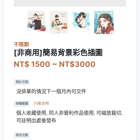
不限期
[非商用]簡易背景彩色插圖
NT$ 1500 ~ NT$3000
預計交期
沒排單的情況下一個月內可交件
[?]看說明
授權範圍
個人收藏使用, 同人非營利作品使用, 可縮放裁切,
可註明出處後發布
修改次數