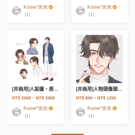
Kome*米米
Kome*米米
(1)
(1)
[非商用]人設圖、原創角色設計、立繪
[非商用]人物頭像頭貼胸像
NT$ 2000
~ NT$ 3000
NT$ 800
~ NT$ 1200
Kome*米米
Kome*米米
(1)
(1)