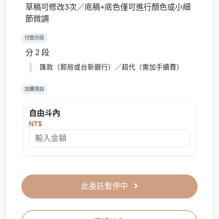
草稿可修改3次／底稿+底色僅可進行顏色或小細
節微調
付款分段
分 2 段
匯款（郵局或台新銀行）／超代（需加手續費）
加購項目
自由斗內
NT$
此委託暫停中