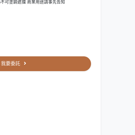
lin不可塗銷遮擋 商業用途請事先告知
我要委託