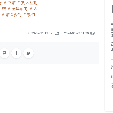
身
立繪
雙人互動
手繪
全年齡向
人
畫
繪圖委託
製作
2023-07-31 13:47 刊登
2024-01-22 11:29 更新
c