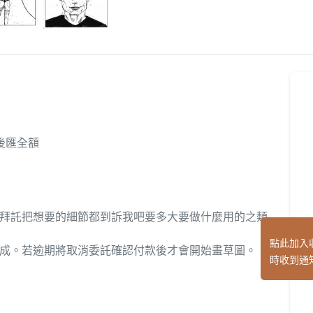
成後匯全額
) 拜託把想要的細節都到訴我吧要多大要做什麼用的之類
點此加入
成。若逾期將取消委託確認付款後才會開始畫草圖。
時收到通