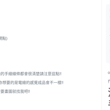
網點)
o
的手繪線條都會很清楚請注意這點!!
你想要的是電繪的感覺成品會不一樣!!
要畫圖就找我吧!!