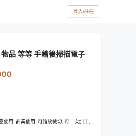
登入/註冊
人 物品 等等 手繪後掃描電子
000
使用, 商業使用, 可縮放裁切, 可二次加工,