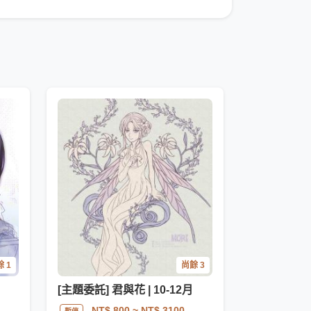
 1
尚餘 3
[主題委託] 君與花 | 10-12月
NT$ 800
~ NT$ 3100