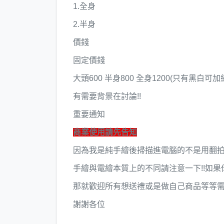
1.全身
2.半身
價錢
固定價錢
大頭600 半身800 全身1200(只有黑白可加
有需要背景在討論!!
重要通知
商業使用請先告知
因為我是純手繪後掃描進電腦的不是用翻拍
手繪與電繪本質上的不同請注意一下!!如果
那就歡迎所有想送禮或是做自己商品等等需
謝謝各位