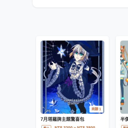
尚餘 1
7月塔羅牌主題驚喜包
NT$ 3200
~ NT$ 3800