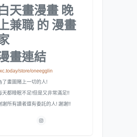
白天畫漫畫 晚
上兼職 的 漫畫
家
漫畫連結
xc.today/store/oneegglin
為了畫圖賭上一切的人!
每天都睡眠不足!但是又非常滿足!!
謝謝所有讀者還有委託的人! 謝謝!!