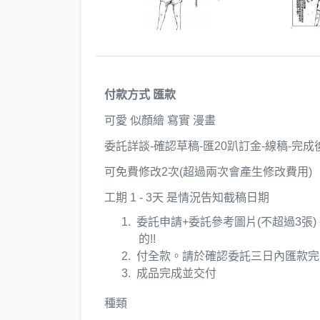
付款方式 匯款
可愛 似顏繪 寫實 漫畫
委託詳談-確認草稿-匯20趴訂金-線稿-完
可免費修改2次(超過兩次會產生修改費用)
工期 1 - 3天 是情況告知截稿日期
委託申請+委託參考圖片(不超過3張
的!!
付全款。請於確認委託三日內匯款完
成品完成並交付
種類