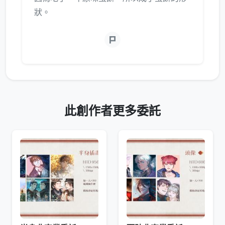
狀。
此創作者更多委託