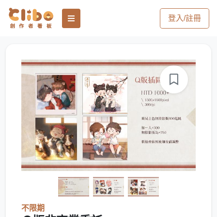
登入/註冊
不限期