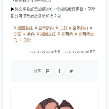
（依複雜度作價格調整）
▶
純文字委託需加價200，依複雜度做調整，草稿
部分可修改次數會增加為２次
繪圖委託
全年齡向
二創
全年齡向
原創
夢向
繪圖委託
非商業
非商業委
託
Ｑ版
2021-11-21 23:08 刊登
2021-11-22 02:59 更新
分享