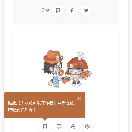
分享
×
以噎
點此加入收藏可以在作者刊登新委託
(0)
時收到通知喔！
繪圖