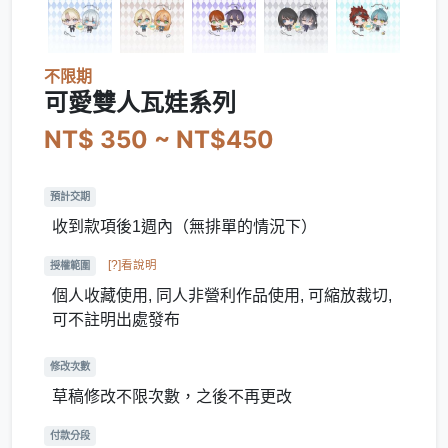
不限期
可愛雙人瓦娃系列
NT$ 350 ~ NT$450
預計交期
收到款項後1週內（無排單的情況下）
[?]看說明
授權範圍
個人收藏使用, 同人非營利作品使用, 可縮放裁切,
可不註明出處發布
修改次數
草稿修改不限次數，之後不再更改
付款分段