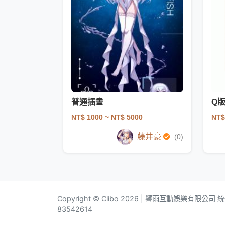
普通插畫
Q
NT$ 1000
~ NT$ 5000
NT$
藤井豪
(0)
Copyright © Clibo 2026 | 響雨互動娛樂有限公司
83542614