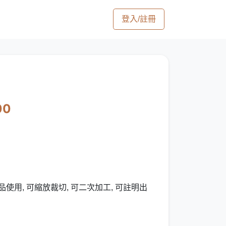
登入/註冊
00
使用, 可縮放裁切, 可二次加工, 可註明出