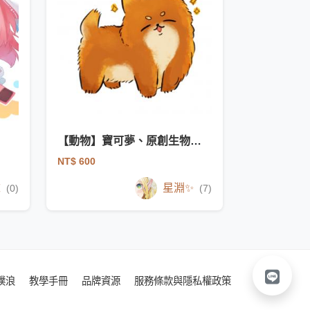
【動物】寶可夢、原創生物、獸、寵物
NT$ 600
沫
星淵✨
(0)
(7)
噗浪
教學手冊
品牌資源
服務條款與隱私權政策