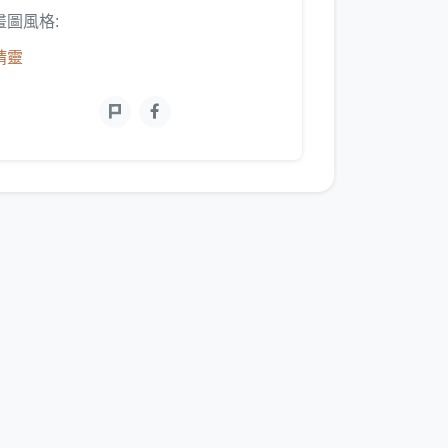
畫圖風格:
精靈