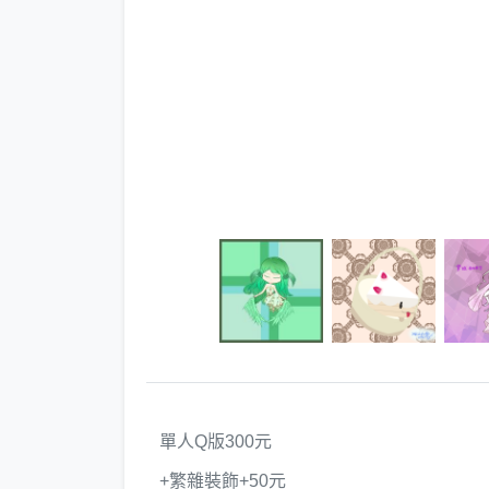
單人Q版300元
+繁雜裝飾+50元