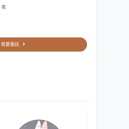
１次
我要委託