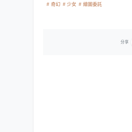
奇幻
少女
繪圖委託
分享