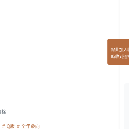
點此加入
時收到通
價格
向
Q版
全年齡向