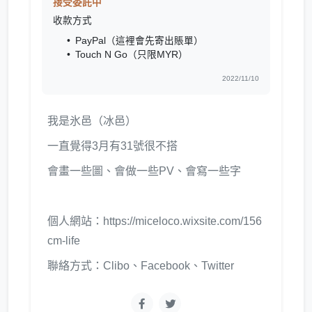
接受委託中
收款方式
PayPal（這裡會先寄出賬單）
Touch N Go（只限MYR）
2022/11/10
我是氷邑（冰邑）
一直覺得3月有31號很不搭
會畫一些圖、會做一些PV、會寫一些字
個人網站：https://miceloco.wixsite.com/156
cm-life
聯絡方式：Clibo、Facebook、Twitter