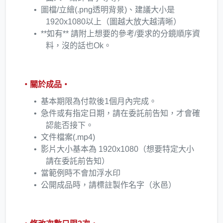
圖檔/立繪(.png透明背景)、建議大小是
1920x1080以上（圖越大放大越清晰）
**如有** 請附上想要的參考/要求的分鏡順序資
料，沒的話也Ok。
・關於成品・
基本期限為付款後1個月內完成。
急件或有指定日期，請在委託前告知，才會確
認能否接下。​
文件檔案(.mp4)
影片大小基本為 1920x1080（想要特定大小
請在委託前告知）
當範例時不會加浮水印
公開成品時，請標註製作名字（氷邑）