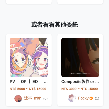
或者看看其他委託
PV ｜ OP ｜ ED ｜ 轉場等 製作
Composite製作 or PV製作
NT$ 5000
~ NT$ 15000
NT$ 3000
~ NT$ 15000
涼亭_mith
Pocky
(0)
(1)