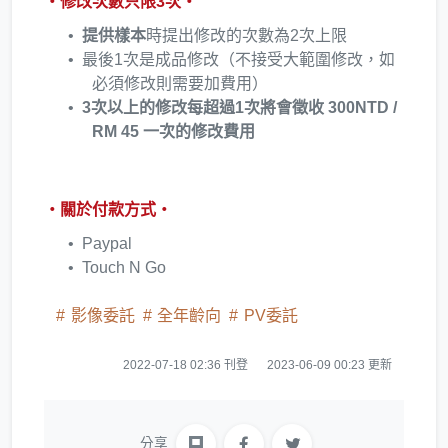
・修改次數只限3次・
提供樣本
時提出修改的次數為2次上限
最後1次是成品修改（不接受大範圍修改，如
必須修改則需要加費用）
3次以上的修改每超過1次將會徵收 300NTD /
RM 45 一次的修改費用
・關於付款方式・
Paypal
Touch N Go
影像委託
全年齡向
PV委託
2022-07-18 02:36 刊登
2023-06-09 00:23 更新
分享