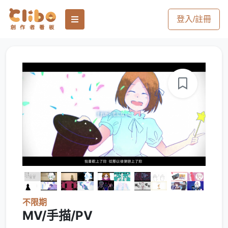
登入/註冊
不限期
MV/手描/PV