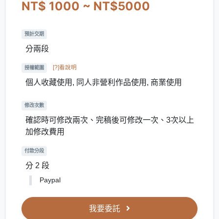
NT$ 1000 ~ NT$5000
預計交期
分兩段
[?]看說明
授權範圍
個人收藏使用, 同人非營利作品使用, 商業使用
修改次數
確認時可修改兩次、完稿後可修改一次、3次以上
加修改費用
付款分段
分 2 段
Paypal
我要委託