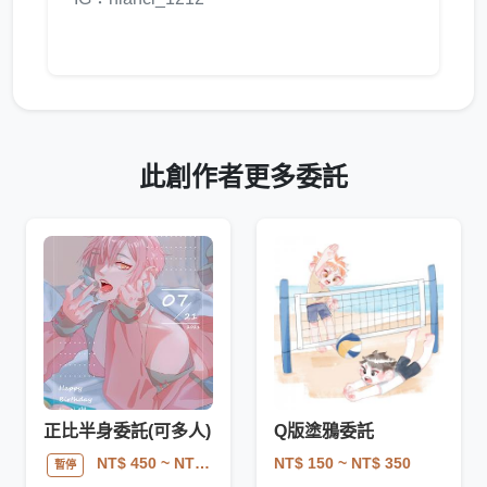
此創作者更多委託
正比半身委託(可多人)
Q版塗鴉委託
NT$ 150
~ NT$ 350
NT$ 450
~ NT$ 1000
暫停