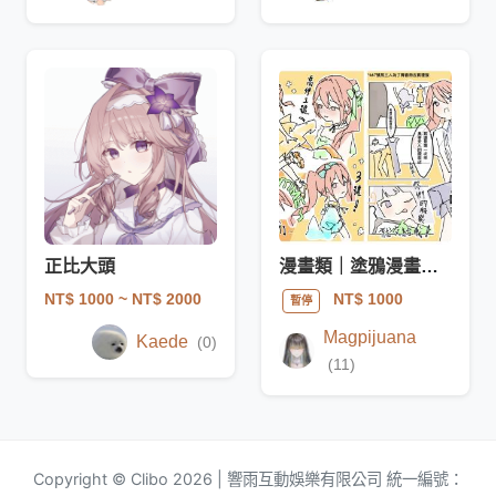
正比大頭
漫畫類｜塗鴉漫畫（全彩）
NT$ 1000
~ NT$ 2000
NT$ 1000
暫停
Magpijuana
Kaede
(0)
(11)
Copyright © Clibo 2026 | 響雨互動娛樂有限公司 統一編號：