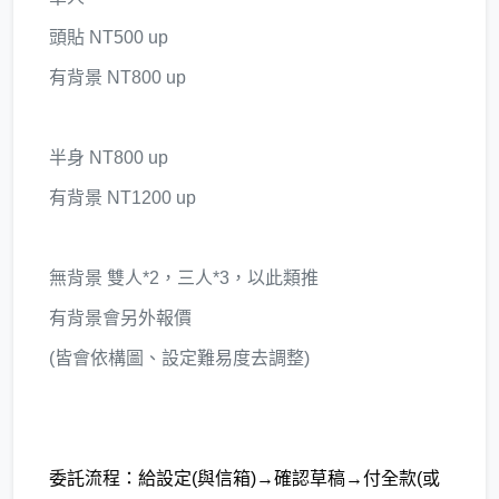
頭貼 NT500 up
有背景 NT800 up
半身 NT800 up
有背景 NT1200 up
無背景 雙人*2，三人*3，以此類推
有背景會另外報價
(皆會依構圖、設定難易度去調整)
委託流程：給設定(與信箱)→確認草稿→付全款(或