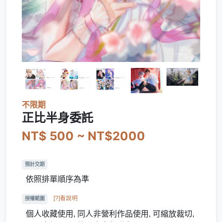
不限期
正比半身委託
NT$ 500 ~ NT$2000
預計交期
依照排單順序為準
[?]看說明
授權範圍
個人收藏使用, 同人非營利作品使用, 可縮放裁切,