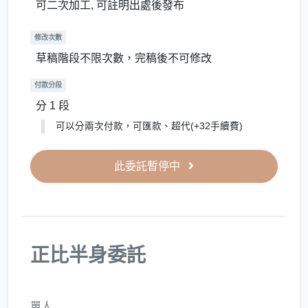
可二次加工, 可註明出處後發布
修改次數
草稿階段不限次數，完稿後不可修改
付款分段
分 1 段
可以分兩次付款，可匯款、超代(+32手續費)
此委託暫停中
正比半身委託
單人