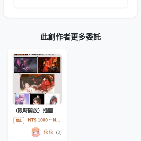
此創作者更多委託
（限時開放）插圖驚喜包委託，月底截止!
NT$ 1000
~ NT$ 2000
截止
秋秋
(0)