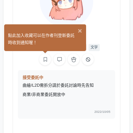
×
秋秋
點此加入收藏可以在作者刊登新委託
(0)
時收到通知喔！
繪圖
L2D 繪圖
L2D 模型
文字
接受委託中
曲繪/L2D需拆分請於委託討論時先告知
商業/非商業委託開放中
2022/10/05