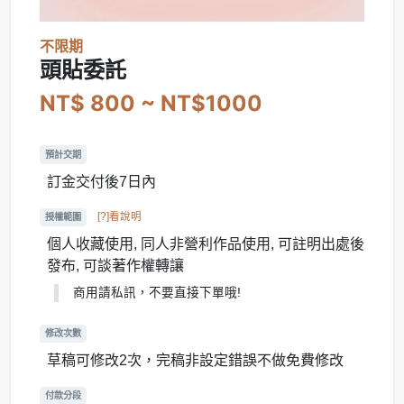
不限期
頭貼委託
NT$ 800 ~ NT$1000
預計交期
訂金交付後7日內
[?]看說明
授權範圍
個人收藏使用, 同人非營利作品使用, 可註明出處後
發布, 可談著作權轉讓
商用請私訊，不要直接下單哦!
修改次數
草稿可修改2次，完稿非設定錯誤不做免費修改
付款分段