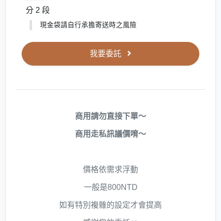
分 2 段
現金袋請自行承擔寄送時之風險
我要委託
商用請勿直接下單～
商用走私訊議價唷～
價格依需求浮動
一般是800NTD
如有特別複雜的設定才會提高