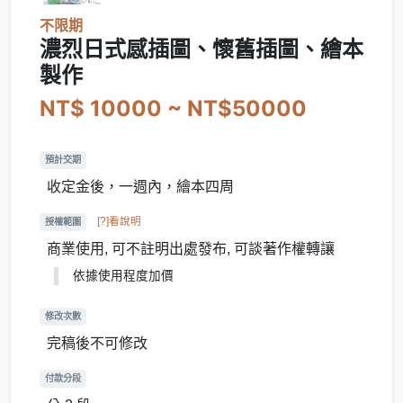
不限期
濃烈日式感插圖、懷舊插圖、繪本
製作
NT$ 10000 ~ NT$50000
預計交期
收定金後，一週內，繪本四周
[?]看說明
授權範圍
商業使用, 可不註明出處發布, 可談著作權轉讓
依據使用程度加價
修改次數
完稿後不可修改
付款分段