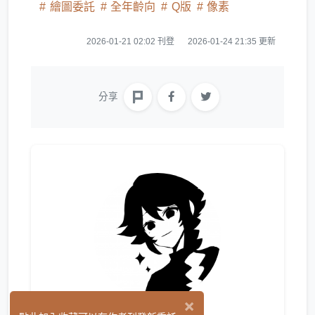
繪圖委託
全年齡向
Q版
像素
2026-01-21 02:02 刊登
2026-01-24 21:35 更新
分享
×