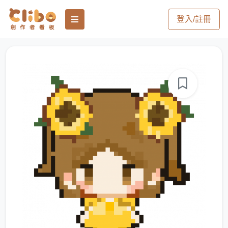
登入/註冊