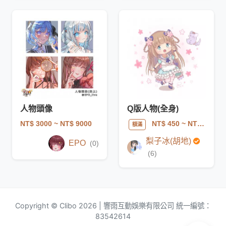
人物頭像
Q版人物(全身)
NT$ 3000
~ NT$ 9000
NT$ 450
~ NT$ 2400
額滿
梨子冰(胡地)
EPO
(0)
(6)
Copyright © Clibo 2026 | 響雨互動娛樂有限公司 統一編號：
83542614