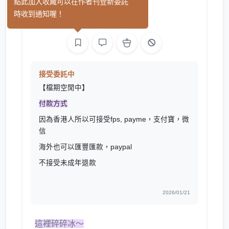
SS0p0a
點此加入收藏可以在作者刊登新委託
(0)
時收到通知喔！
繪圖
接受委託中
【檔期空閒中】
付款方式
因為香港人所以可接受fps, payme，支付寶，微
信
海外也可以匯豐匯款，paypal
不接受未成年退款
2026/01/21
這裡碎碎冰～