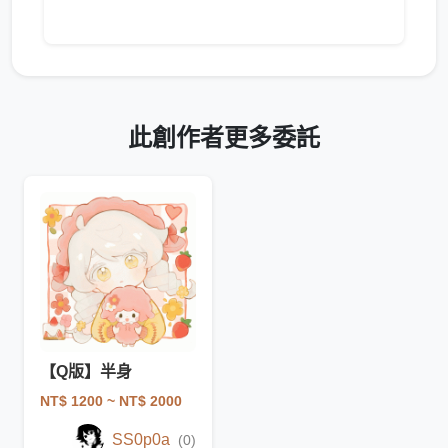
此創作者更多委託
【Q版】半身
NT$ 1200
~ NT$ 2000
SS0p0a
(0)