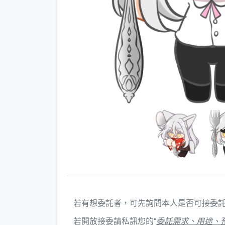
若有想委託者，可先詢問本人是否可接委
若開放接委請私訊您的“
委託需求、用途、