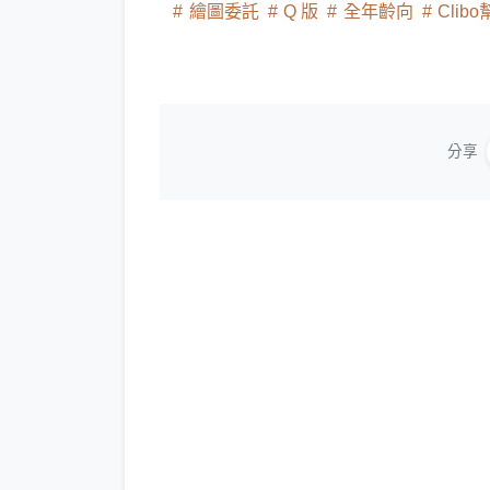
繪圖委託
Q 版
全年齡向
Clib
分享