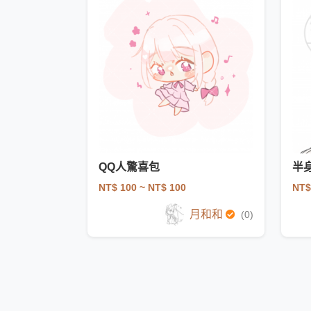
QQ人驚喜包
半
NT$ 100
~ NT$ 100
NT$
月和和
(0)