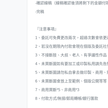
-確認線稿（線稿確認後須將剩下的金額付
-完稿
『注意事項』
1、委託可免費更改兩次，超過次數會依更
2、若沒在期限內付款會現在個版及委託社
3、不接斷肢、大叔、老人、有爭議性作品
4、未買斷圖如有要加工或印製私用請先告
5、未買斷圖請勿私自拿去做印製、商用、
6、未買斷圖會放上至範例、個版公開等等
7、商用買斷*5、非商用*3
8、付款方式/無摺/郵局轉帳/銀行匯款