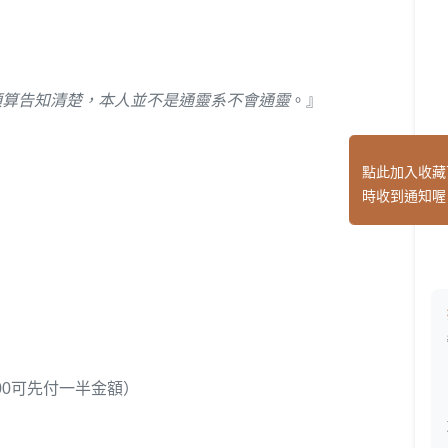
預算告知清楚，本人並不是通靈系不會通靈
。』
點此加入收藏
時收到通知喔
00可先付一半金額）