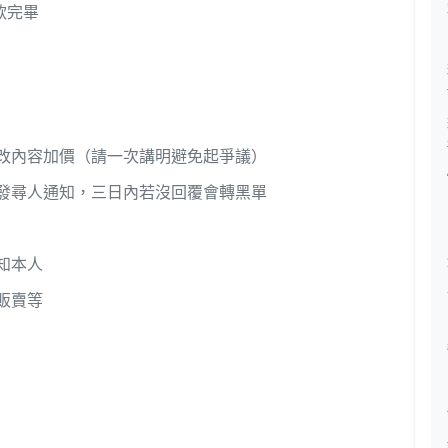
款完畢
改內容加價（請一次講明避免起爭議）
發尋人通知，三日內若沒回覆會轉黑單
知本人
販賣等