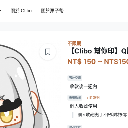
關於 Clibo
關於栗子幣
不限期
【Clibo 幫你印
NT$ 150 ~ NT$15
預計交期
收款後一週內
[?]看說明
授權範圍
個人收藏使用
個人收藏使用 不限印製多寡
修改次數