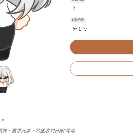
2
付款分段
分 1 段
託。
預算、要求元素、希望收到日期”等等