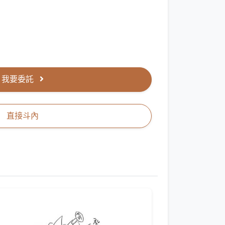
我要委託
直接斗內