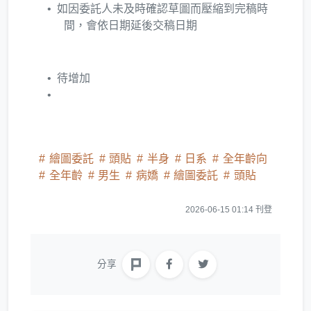
如因委託人未及時確認草圖而壓縮到完稿時
間，會依日期延後交稿日期
待增加
繪圖委託
頭貼
半身
日系
全年齡向
全年齡
男生
病嬌
繪圖委託
頭貼
2026-06-15 01:14 刊登
分享