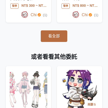
NT$ 300
~ NT$ 600
NT$ 800
~ NT$ 2500
暫停
暫停
Chi
Chi
(1)
(1)
看全部
或者看看其他委託
尚餘 5