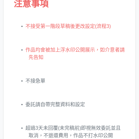
注意事項
不接受第一階段草稿後更改設定(流程3)
作品均會被加上浮水印公開展示，如介意者請
先告知
不接急單
委託請自帶完整資料和設定
超過3天未回覆(未完稿前)即視無效委託並且
取消，不退還費用，作品不打水印公開