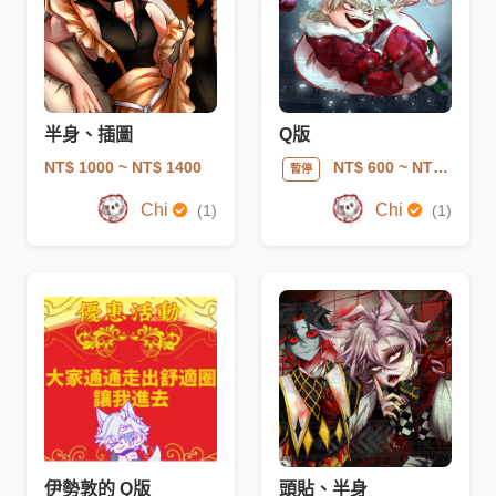
半身、插圖
Q版
NT$ 1000
~ NT$ 1400
NT$ 600
~ NT$ 850
暫停
Chi
Chi
(1)
(1)
伊勢敦的 Q版
頭貼、半身