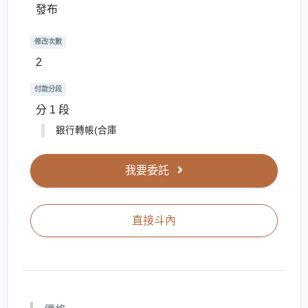
發布
修改次數
2
付款分段
分 1 段
銀行轉帳(合庫
我要委託
直接斗內