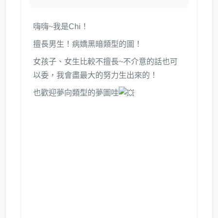
嗨嗨~我是Chi！
擅長男生！病嬌黑暗類型的圖！
女孩子、女生比較不擅長~不介意的話也可
以委，我會盡最大的努力生出來的！
也歡迎夢向類型的夢圖哇