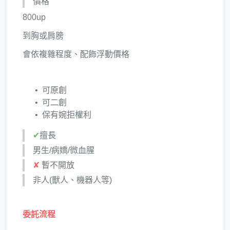
價格
800up
到胸或肩膀
會依複雜程度、配飾浮動價格
可原創
可二創
保有婉拒權利
✔
擅長
男生/病嬌/微血腥
✘
暫不開放
非人(獸人、機器人等)
委託流程