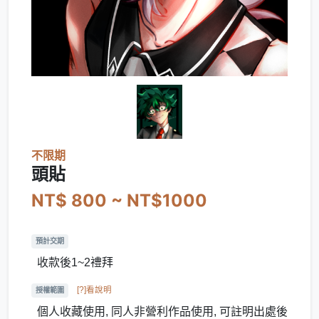
不限期
頭貼
NT$ 800 ~ NT$1000
預計交期
收款後1~2禮拜
[?]看說明
授權範圍
個人收藏使用, 同人非營利作品使用, 可註明出處後