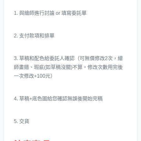
1. 與繪師進行討論 or 填寫委託單
2. 支付款項和排單
3. 草稿和配色給委託人確認（可無償修改2次，繪
師畫錯、瑕疵(如草稿沒關)不算，修改次數用完後
一次修改+100元）
4.
草稿+底色圖給您確認無誤後開始完稿
5.
交貨