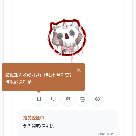
×
Chi
點此加入收藏可以在作者刊登新委託
(1)
時收到通知喔！
繪圖
接受委託中
永久開放/長期接
2026/01/22