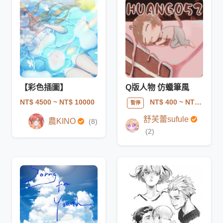
【彩色插圖】
Q版人物 仿蠟筆風
NT$ 4500
~ NT$ 10000
NT$ 400
~ NT$ 600
暫停
舒芙蕾sufule
農KINO
(8)
(2)