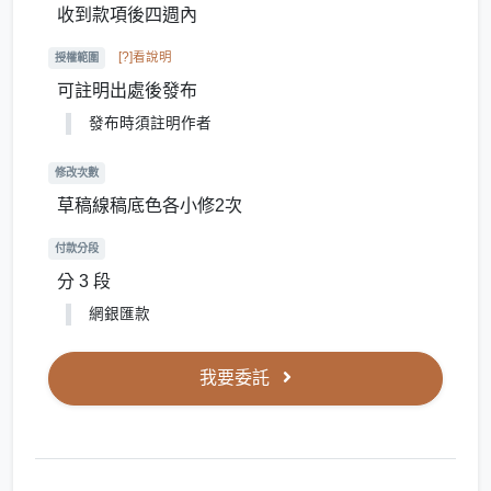
收到款項後四週內
[?]看說明
授權範圍
可註明出處後發布
發布時須註明作者
修改次數
草稿線稿底色各小修2次
付款分段
分 3 段
網銀匯款
我要委託