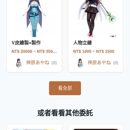
V皮繪製+製作
人物立繪
NT$ 20000
~ NT$ 35000
NT$ 1000
~ NT$ 1500
神原あやね
神原あやね
(0)
(0)
看全部
或者看看其他委託