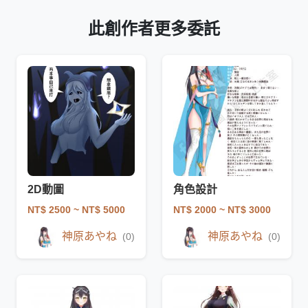
此創作者更多委託
2D動圖
角色設計
NT$ 2500
~ NT$ 5000
NT$ 2000
~ NT$ 3000
神原あやね
神原あやね
(0)
(0)