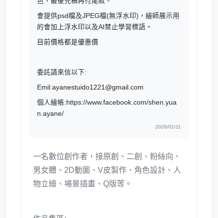
色，最後完稿再付尾款。
會提供psd檔及JPEG檔(無浮水印)，繪師展示用
的會加上浮水印以及AI禁止學習標語。
目前價格都是優惠價
委託請來信以下:
Emil:
ayanestuido1221@gmail.com
個人繪帳:https://www.facebook.com/shen.yua
n.ayane/
2026/01/11
一名數位創作者，接原創、二創、粉絲向、
男女體、2D動圖、V皮製作、角色設計、人
物立繪、場景插畫、Q版等。