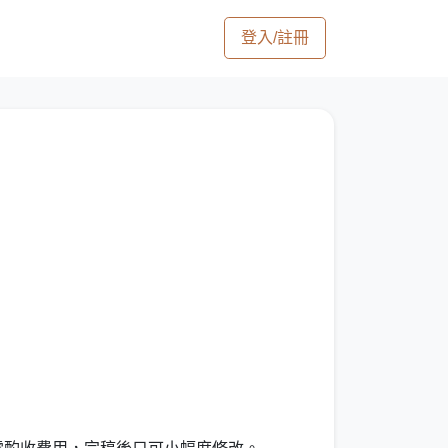
登入/註冊