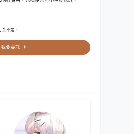
需酌收費用，完稿後只可小幅度修改。
訂金不退。
我要委託