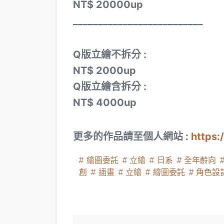
NT$ 20000up
__________________________
Q版立繪不拆分 :
NT$ 2000up
Q版立繪含拆分 :
NT$ 4000up
更多的作品請至個人網站 :
https:
繪圖委託
立繪
日系
全年齡向
創
插畫
立繪
繪圖委託
角色設