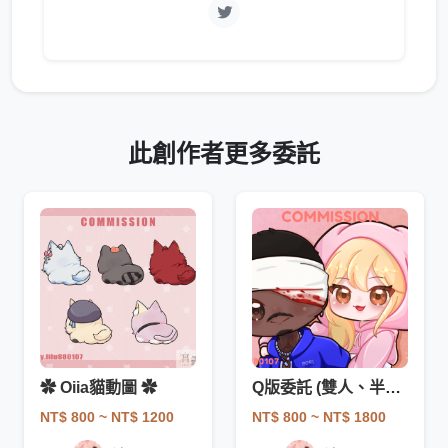
此創作者更多委託
✿ Oiia貓動圖 ✿
Q版委託 (雙人、半身、全身)
NT$ 800
~ NT$ 1200
NT$ 800
~ NT$ 1800