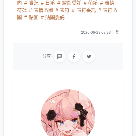
向
實況
日系
繪圖委託
萌系
表情
符號
表情貼圖
表符
表符委託
表符貼
圖
貼圖
貼圖委託
2026-06-23 08:33 刊登
分享