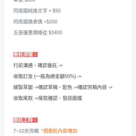
同底圖純換文字 + $50
​同底圖換表情 +$200
五張優惠價格從 $3400
委託流程：
行前溝通、確認委託 ->
收取訂金 (一般為總金額50%) ->
繪製草圖 ->確認草稿、配色 ->確認完稿內容 ->
收取尾款 ->尾款確認、發送圖檔
委託工時：
7~10天完稿
*視委託內容增加