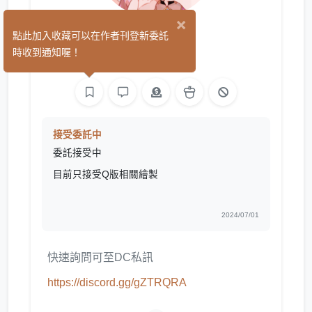
×
漓露
點此加入收藏可以在作者刊登新委託
(21)
時收到通知喔！
繪圖
接受委託中
委託接受中
目前只接受Q版相關繪製
2024/07/01
快速詢問可至DC私訊
https://discord.gg/gZTRQRA