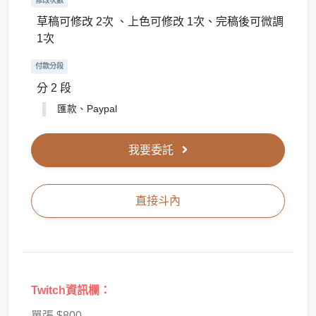
修改次數
草稿可修改 2次 、上色可修改 1次、完稿後可微調
1次
付款分段
分 2 段
匯款、Paypal
我要委託
直接斗內
Twitch資訊欄
：
單張 $800