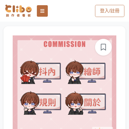
登入/註冊