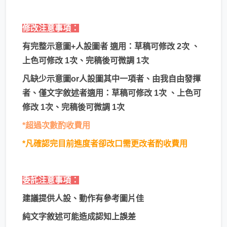
修改注意事項：
有完整示意圖+人設圖者 適用：草稿可修改 2次 、
上色可修改 1次、完稿後可微調 1次
凡缺少示意圖or人設圖其中一項者、由我自由發揮
者、僅文字敘述者適用：草稿可修改 1次 、上色可
修改 1次、完稿後可微調 1次
​*超過次數酌收費用
*凡確認完目前進度者卻改口需更改者酌收費用
委託注意事項：
建議提供人設、動作有參考圖片佳
純文字敘述可能造成認知上誤差