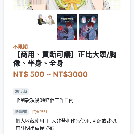
不限期
【商用、買斷可議】正比大頭/胸
像、半身、全身
NT$ 500 ~ NT$3000
預計交期
收到款項後3到7個工作日內
[?]看說明
授權範圍
個人收藏使用, 同人非營利作品使用, 可縮放裁切,
可註明出處後發布