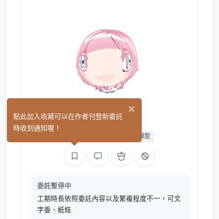
×
兔子社長
點此加入收藏可以在作者刊登新委託
(0)
時收到通知喔！
繪圖
L2D 繪圖
L2D 模型
委託暫停中
工期時長依照委託內容以及繁複程度不一，可文
字委、紙娃