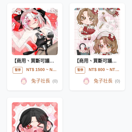
【商用、買斷可議】仿曲繪橫插
【商用、買斷可議】貼紙包
NT$ 1500
~ NT$ 3000
NT$ 800
~ NT$ 3000
暫停
暫停
兔子社長
兔子社長
(0)
(0)