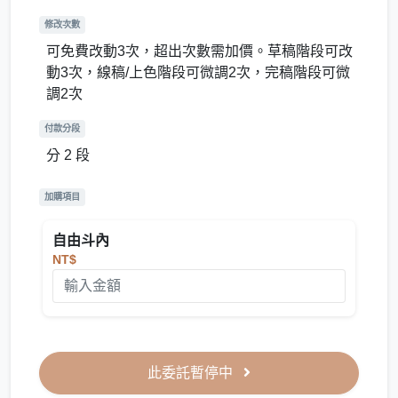
修改次數
可免費改動3次，超出次數需加價。草稿階段可改
動3次，線稿/上色階段可微調2次，完稿階段可微
調2次
付款分段
分 2 段
加購項目
自由斗內
NT$
此委託暫停中