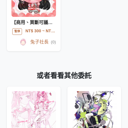
【商用、買斷可議】QQ人
NT$ 300
~ NT$ 1000
暫停
兔子社長
(0)
或者看看其他委託