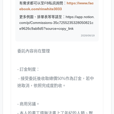
有需求都可以至FB私訊詢問：
https://www.fac
ebook.com/rinwhite3033
更多例圖、排單表等等請至：https://app.notion.
com/p/Commissions-35c7255235328050821c
e9626c9ab8d5?source=copy_link
2026/06/19
委託內容尚在整理
- 訂金制度：
- 接受委託後收取總價50%作為訂金，若中
途取消，依照完成度酌收。
- 商用另議。
- 本人的畫工還無法畫上了年紀的人類、獸