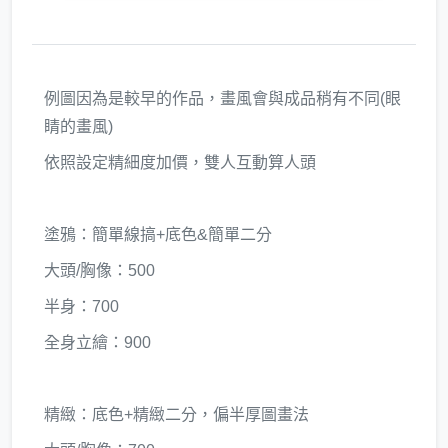
例圖因為是較早的作品，畫風會與成品稍有不同(眼
睛的畫風)
依照設定精細度加價，雙人互動算人頭
塗鴉：簡單線搞+底色&簡單二分
大頭/胸像：500
半身：700
全身立繪：900
精緻：底色+精緻二分，偏半厚圖畫法