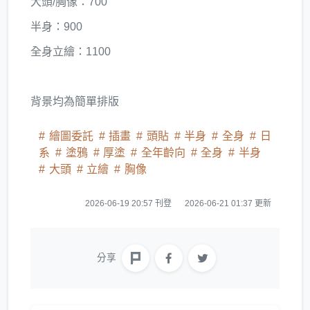
大頭/胸像：700
半身：900
全身立繪：1100
背景均為簡單排版
繪圖委託
插畫
頭貼
半身
全身
日
系
塗鴉
厚塗
全年齡向
全身
半身
大頭
立繪
胸像
2026-06-19 20:57 刊登
2026-06-21 01:37 更新
分享