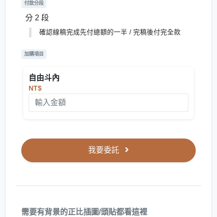
付款分段
分 2 段
確認線稿完成先付總額的一半 / 完稿後付完全款
加購項目
自由斗內
NT$
我要委託
需要有背景的正比插圖/頭貼都看這裡