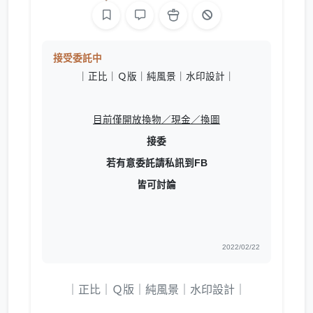
接受委託中
｜正比｜Ｑ版｜純風景｜水印設計｜
目前僅開放換物／現金／換圖
接委
若有意委託請私訊到FB
皆可討論
2022/02/22
｜正比｜Ｑ版｜純風景｜水印設計｜