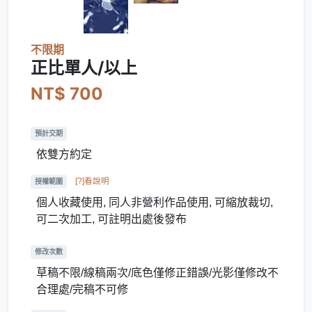
不限期
正比單人/以上
NT$ 700
預計交期
依雙方約定
[?]看說明
授權範圍
個人收藏使用, 同人非營利作品使用, 可縮放裁切,
可二次加工, 可註明出處後發布
修改次數
草稿不限/線稿兩次/底色僅修正錯誤/光影僅修改不
合理處/完稿不可修