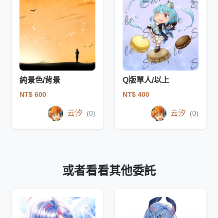
純景色/背景
Q版單人/以上
NT$ 600
NT$ 400
云汐
云汐
(0)
(0)
或者看看其他委託