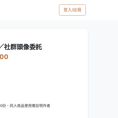
登入/註冊
／社群頭像委託
200
10份、同人商品使用需註明作者