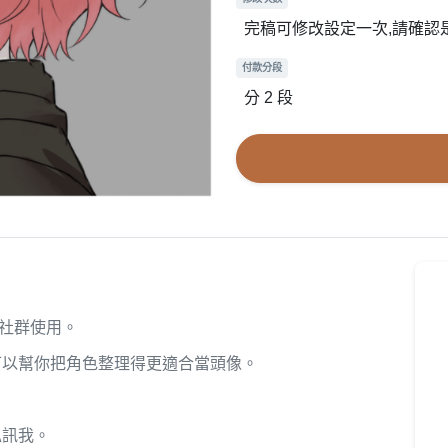
完稿可修改設定一次,請確認
付款分段
分 2 段
／社群使用。
可以幫你把角色整理得更適合當頭像。
私訊我。