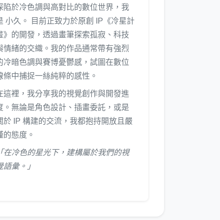
深陷於冷色調與高對比的數位世界，我
是 小久。 目前正致力於原創 IP《冷星計
畫》的開發，透過畫筆探索孤寂、科技
與情緒的交織。我的作品通常帶有強烈
的冷暗色調與賽博憂鬱感，試圖在數位
線條中捕捉一絲純粹的感性。
在這裡，我分享我的視覺創作與開發進
度。無論是角色設計、插畫委託，或是
關於 IP 構建的交流，我都抱持開放且嚴
謹的態度。
「在冷色的星光下，建構屬於我們的視
覺語彙。」