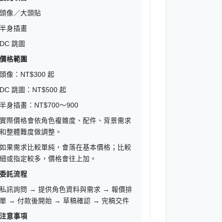
頭像／大頭貼
半身插畫
DC 跳圖
價格範圍
頭像：NT$300 起
DC 跳圖：NT$500 起
半身插畫：NT$700～900
實際價格會依角色複雜度、配件、背景需求
和整體難度做調整。
如果需求比較單純，會落在基本價格；比較
細或指定較多，價格會往上加。
委託流程
私訊詢問 → 提供角色資料與需求 → 報價排
單 → 付款後開始 → 草稿確認 → 完稿交件
注意事項