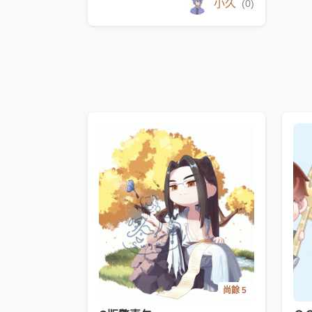
小久
(0)
尚餘 5