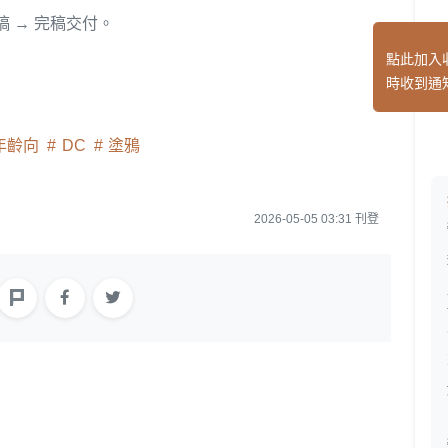
稿 → 完稿交付。
點此加入
時收到通
年齡向
DC
塗鴉
2026-05-05 03:31 刊登