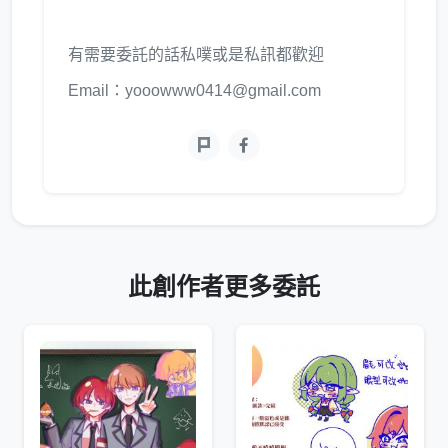
有需要委託的話私噗或是私訊都歡迎
Email：yooowww0414@gmail.com
此創作者更多委託