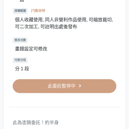
[?]看說明
授權範圍
個人收藏使用, 同人非營利作品使用, 可縮放裁切,
可二次加工, 可註明出處後發布
修改次數
畫錯設定可修改
付款分段
分 1 段
此委託暫停中
此為塗鴉委託！約半身