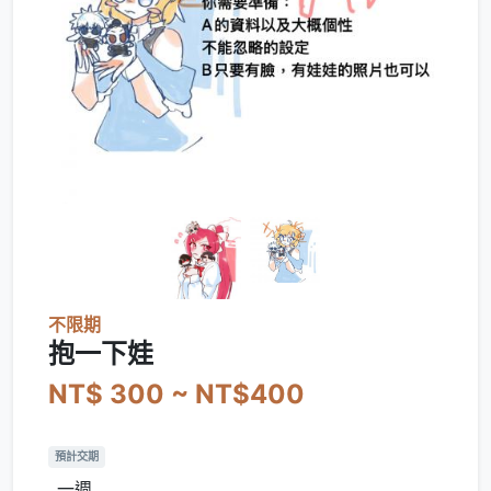
不限期
抱一下娃
NT$ 300 ~ NT$400
預計交期
一週