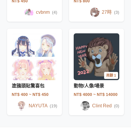
NT$ 450
NT$ 800
cvbnm
27時
(4)
(3)
尚餘 1
塗鴉頭貼驚喜包
動物/人像/場景
NT$ 400
~ NT$ 450
NT$ 4000
~ NT$ 14000
NAYUTA
Clint Red
(19)
(0)