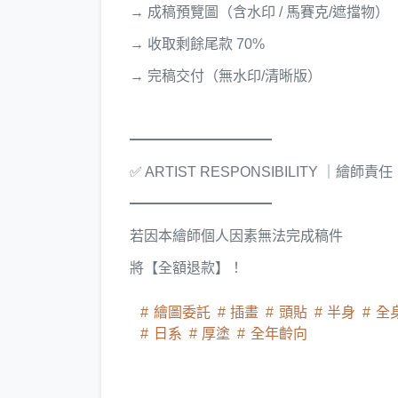
→ 成稿預覽圖（含水印 / 馬賽克/遮擋物）
→ 收取剩餘尾款 70%
→ 完稿交付（無水印/清晰版）
━━━━━━━━━━
✅ ARTIST RESPONSIBILITY ｜繪師責任
━━━━━━━━━━
若因本繪師個人因素無法完成稿件
將【全額退款】！
繪圖委託
插畫
頭貼
半身
全
日系
厚塗
全年齡向