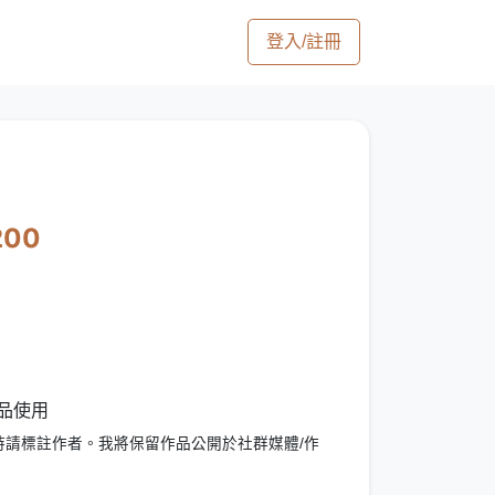
登入/註冊
200
作品使用
時請標註作者。我將保留作品公開於社群媒體/作