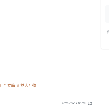
身
立繪
雙人互動
2026-05-17 06:28 刊登