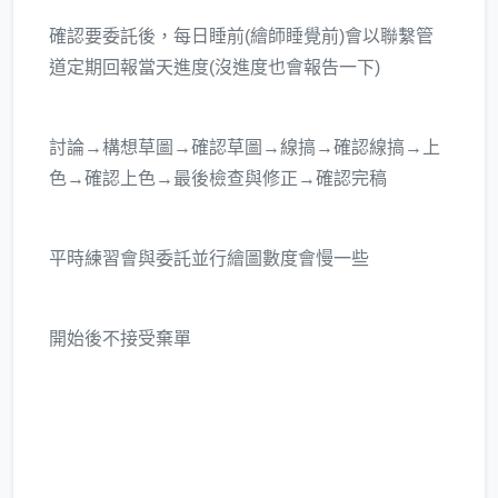
確認要委託後，每日睡前(繪師睡覺前)會以聯繫管
道定期回報當天進度(沒進度也會報告一下)
討論→構想草圖→確認草圖→線搞→確認線搞→上
色→確認上色→最後檢查與修正→確認完稿
平時練習會與委託並行繪圖數度會慢一些
開始後不接受棄單