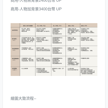
商用-人物無背景2400台幣 UP
商用-人物加背景3400台幣 UP
繪圖大致流程--