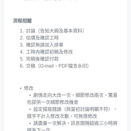
流程相關
討論（告知大綱及基本資料）
估價及確認工時
確認無誤加入排單
工時內確認初稿及修改
完稿後確認付款
交稿（G-mail、PDF檔含水印）
修改
劇情走向大改一次，細節修改兩次，驚喜
包提供一次細節修改機會
設定描寫錯誤（與當初討論明顯不符）、
錯字不計入修改次數，可無限修改
請盡量一次解決，訊息間隔超過三小時將
視為下一次