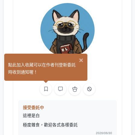
×
Yoanne
點此加入收藏可以在作者刊登新委託
(0)
時收到通知喔！
平面設計
文字
接受委託中
這裡是白
極度雜食，歡迎各式各樣委託
2026/06/30