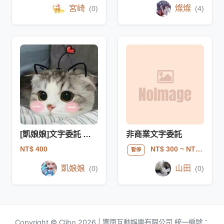
宮崎
燦燦
(0)
(4)
[凱娘娘]文字委託 驚喜包
非商業文字委託
NT$ 400
NT$ 300
~ NT$ 2500
暫停
凱娘娘
山田
(0)
(0)
Copyright © Clibo 2026 | 響雨互動娛樂有限公司 統一編號：