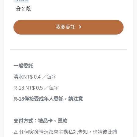
分 2 段
我要委託
一般委託
清水NT$ 0.4 ／每字
R-18 NT$ 0.5 ／每字
R-18僅接受成年人委託，請注意
支付方式：禮品卡、匯款
⚠️ 任何突發情況都會主動私訊告知，也請彼此體