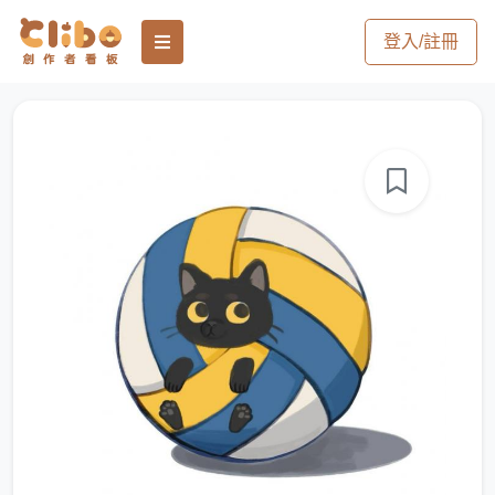
登入/註冊