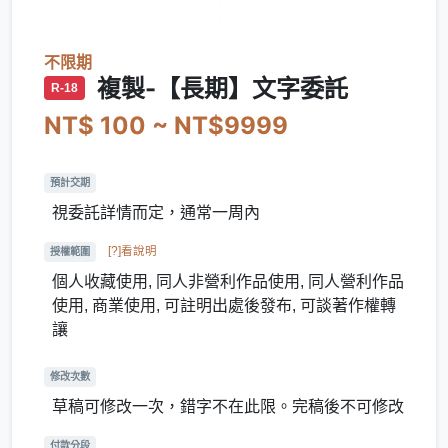
不限期
複製-【長期】文字委託
R-18
NT$ 100 ~ NT$9999
預計交期
視委託詳情而定，通常一周內
[?]看說明
授權範圍
個人收藏使用, 同人非營利作品使用, 同人營利作品
使用, 商業使用, 可註明出處後發布, 可談著作權轉
讓
修改次數
草稿可修改一次，錯字不在此限。完稿後不可修改
付款分段