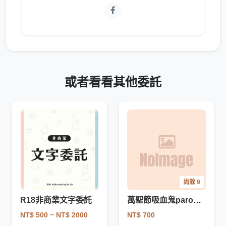
或者看看其他委託
尚餘 9
R18非商業文字委託
萬聖節吸血鬼paro驚喜包
NT$ 500
~ NT$ 2000
NT$ 700