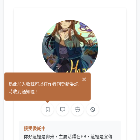
×
卯米
點此加入收藏可以在作者刊登新委託
(0)
時收到通知喔！
繪圖
接受委託中
你好這裡是卯米，主要活躍在FB，這裡是宣傳