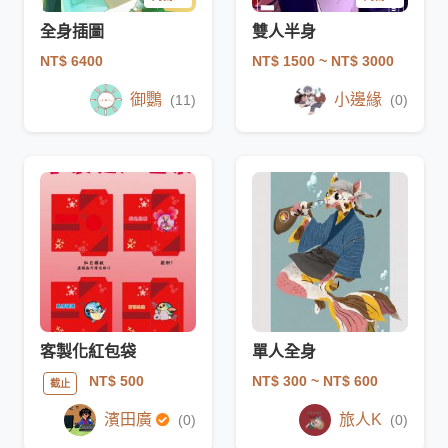
全身插圖
雙人半身
NT$ 6400
NT$ 1500
~ NT$ 3000
御鸚
小邊緣
(11)
(0)
客製化紅包袋
單人全身
NT$ 300
~ NT$ 600
NT$ 500
截止
濱田廣
旅人K
(0)
(0)