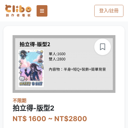
登入/註冊
不限期
拍立得-版型2
NT$ 1600 ~ NT$2800