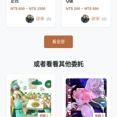
正比
Q版
NT$ 600
~ NT$ 1500
NT$ 200
~ NT$ 500
卯米
卯米
(0)
(0)
看全部
或者看看其他委託
尚餘 3
尚餘 5